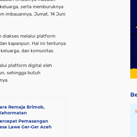
 keluarga, serta memburuknya
lam imbauannya, Jumat, 14 Juni
 diakses melalui platform
dan kapanpun. Hal ini tentunya
keluarga, dan komunitas.
lui platform digital oleh
n, sehingga butuh
nya.
Be
ara Remaja Brimob,
 Kehormatan
Percepat Pemasangan
esa Lawe Ger-Ger Aceh