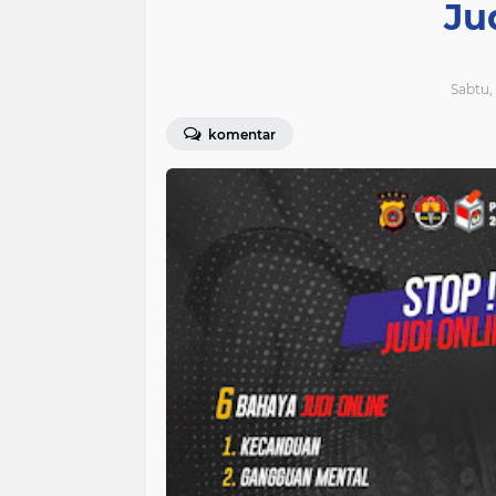
Ju
Sabtu, 
komentar