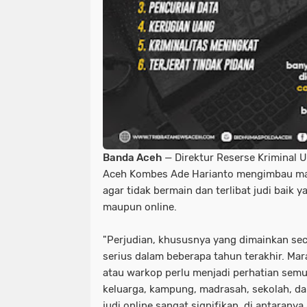
Banda Aceh
— Direktur Reserse Kriminal 
Aceh Kombes Ade Harianto mengimbau mas
agar tidak bermain dan terlibat judi baik
maupun online.
"Perjudian, khususnya yang dimainkan seca
serius dalam beberapa tahun terakhir. Mara
atau warkop perlu menjadi perhatian semu
keluarga, kampung, madrasah, sekolah, da
judi online sangat signifikan, di antarany