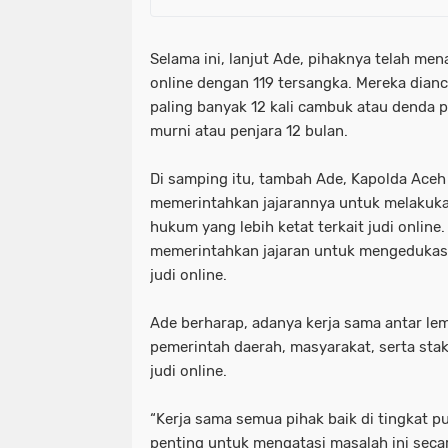
Selama ini, lanjut Ade, pihaknya telah me
online dengan 119 tersangka. Mereka dian
paling banyak 12 kali cambuk atau denda 
murni atau penjara 12 bulan.
Di samping itu, tambah Ade, Kapolda Aceh 
memerintahkan jajarannya untuk melakuk
hukum yang lebih ketat terkait judi online.
memerintahkan jajaran untuk mengedukas
judi online.
Ade berharap, adanya kerja sama antar le
pemerintah daerah, masyarakat, serta st
judi online.
“Kerja sama semua pihak baik di tingkat 
penting untuk mengatasi masalah ini secar