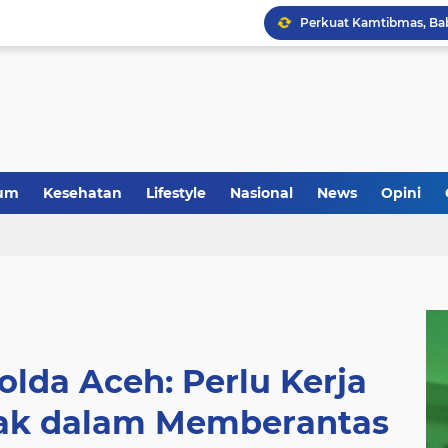
um
Kesehatan
Lifestyle
Nasional
News
Opini
lda Aceh: Perlu Kerja
ak dalam Memberantas