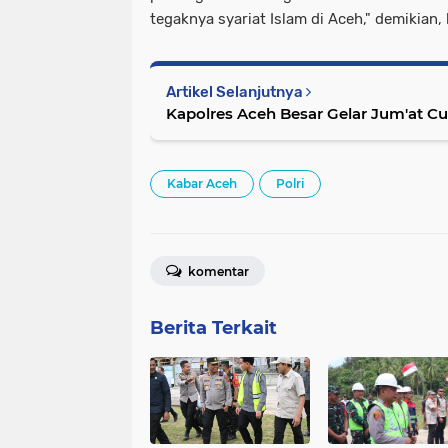
tegaknya syariat Islam di Aceh," demikian,
Artikel Selanjutnya
Kapolres Aceh Besar Gelar Jum'at 
Kabar Aceh
Polri
komentar
Berita Terkait