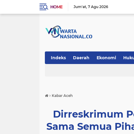
HOME
Jum'at
7 Agu 2026
Indeks
Daerah
Ekonomi
Huk
Teknologi
›
Kabar Aceh
Dirreskrimum Po
Sama Semua Pih