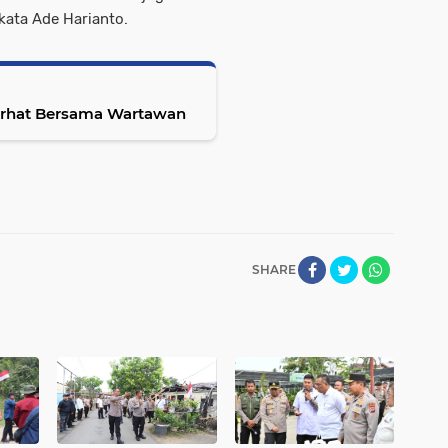
 kata Ade Harianto.
Curhat Bersama Wartawan
SHARE