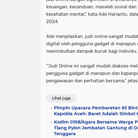
keuangan, kecanduan, masalah sosial dan
kesehatan mental," kata Ade Harianto, da
2024.
Ade menjelaskan, judi online sangat mudah
digital oleh pengguna gadget di manapun 
menimbulkan dampak buruk bagi individu, 
“Judi Online ini sangat mudah diakses mela
pengguna gadget di manapun dan kapanpu
pengawasan dan perhatian bersama,” jelas
Lihat juga
Pimpin Upacara Pembaretan 65 Bint
Kapolda Aceh: Baret Adalah Simbol
Kodim 0108/Agara Bersama Warga 
Tiang Pylon Jembatan Gantung di D
Tenggara