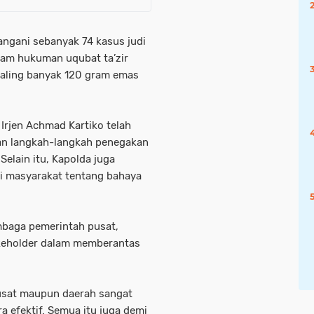
nangani sebanyak 74 kasus judi
cam hukuman uqubat ta’zir
paling banyak 120 gram emas
Irjen Achmad Kartiko telah
an langkah-langkah penegakan
 Selain itu, Kapolda juga
i masyarakat tentang bahaya
mbaga pemerintah pusat,
akeholder dalam memberantas
pusat maupun daerah sangat
a efektif. Semua itu juga demi