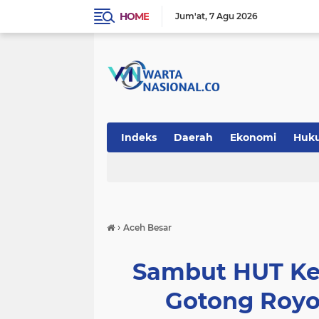
HOME
Jum'at
7 Agu 2026
Indeks
Daerah
Ekonomi
Huk
Teknologi
›
Aceh Besar
Sambut HUT Ke
Gotong Royo