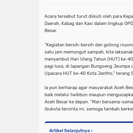
Acara tersebut turut diikuti oleh para Kep
Daerah, Kabag dan Kasi dalam lingkup OPD
Besar.
“Kegiatan bersih-bersih dan gotong royo
satu jam memungut sampah, kita laksanaka
menyambut Hari Ulang Tahun (HUT) ke-40 
pagi lusa, di lapangan Bungoeng Jeumpa 
Upacara HUT ke-40 Kota Jantho,” terang S
Ia pun berharap agar masyarakat Aceh Besa
baik melalui twibbon maupun mengucapka
Aceh Besar ke depan. “Mari bersama-sama
ibukota tercinta ini, semoga tambah berk
Artikel Selanjutnya