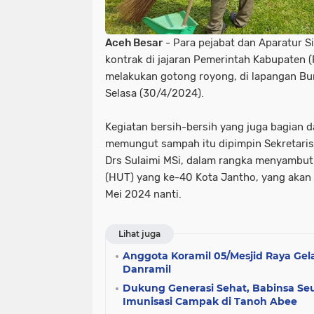
Aceh Besar
- Para pejabat dan Aparatur Si
kontrak di jajaran Pemerintah Kabupaten 
melakukan gotong royong, di lapangan B
Selasa (30/4/2024).
Kegiatan bersih-bersih yang juga bagian d
memungut sampah itu dipimpin Sekretaris
Drs Sulaimi MSi, dalam rangka menyambut
(HUT) yang ke-40 Kota Jantho, yang akan 
Mei 2024 nanti.
Lihat juga
Anggota Koramil 05/Mesjid Raya Gel
Danramil
Dukung Generasi Sehat, Babinsa S
Imunisasi Campak di Tanoh Abee