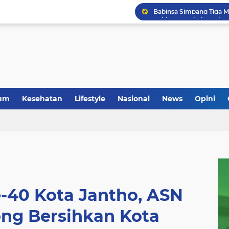
um
Kesehatan
Lifestyle
Nasional
News
Opini
-40 Kota Jantho, ASN
ng Bersihkan Kota