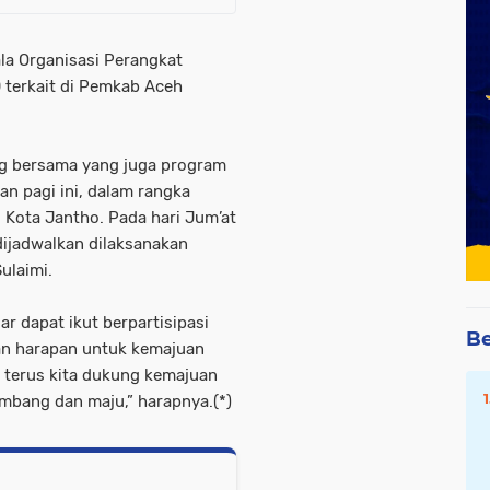
ala Organisasi Perangkat
 terkait di Pemkab Aceh
ng bersama yang juga program
n pagi ini, dalam rangka
Kota Jantho. Pada hari Jum’at
dijadwalkan dilaksanakan
ulaimi.
r dapat ikut berpartisipasi
Be
n harapan untuk kemajuan
 terus kita dukung kemajuan
embang dan maju,” harapnya.(*)