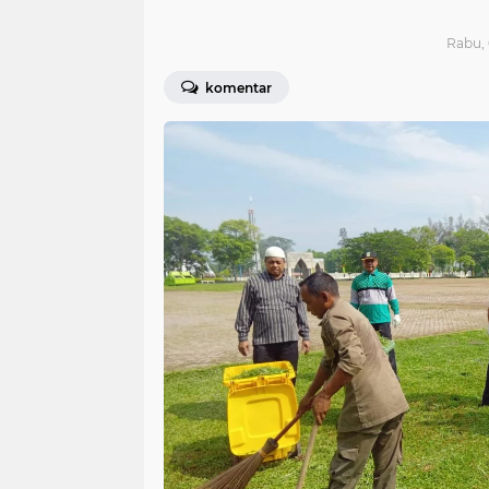
Rabu, 
komentar