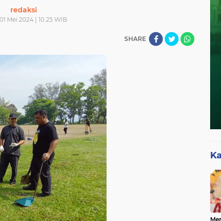
redaksi
01 Mei 2024 | 10.25 WIB
SHARE
Ka
Mer