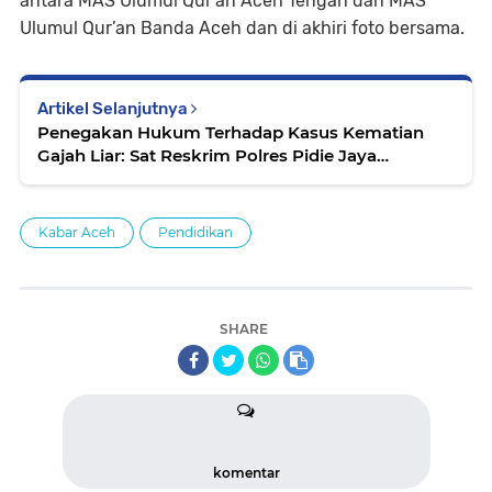
antara MAS Ulumul Qur’an Aceh Tengah dan MAS
Ulumul Qur’an Banda Aceh dan di akhiri foto bersama.
Artikel Selanjutnya
Penegakan Hukum Terhadap Kasus Kematian
Gajah Liar: Sat Reskrim Polres Pidie Jaya
Limpahkan Kasus ke Kajari
Kabar Aceh
Pendidikan
SHARE
komentar