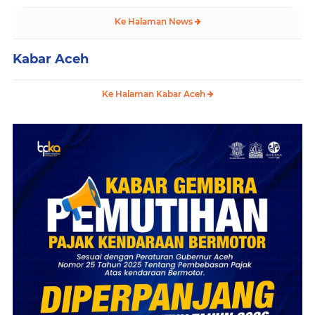
Ke Halaman News
Kabar Aceh
Ke Halaman Kabar Aceh