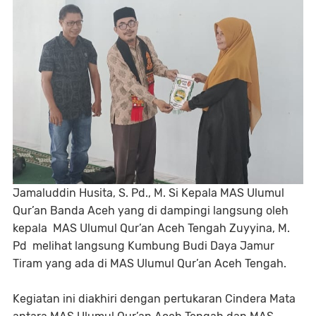
Jamaluddin Husita, S. Pd., M. Si Kepala MAS Ulumul
Qur’an Banda Aceh yang di dampingi langsung oleh
kepala MAS Ulumul Qur’an Aceh Tengah Zuyyina, M.
Pd melihat langsung Kumbung Budi Daya Jamur
Tiram yang ada di MAS Ulumul Qur’an Aceh Tengah.
Kegiatan ini diakhiri dengan pertukaran Cindera Mata