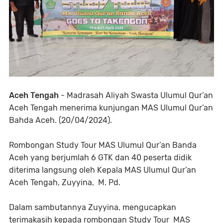
Aceh Tengah
- Madrasah Aliyah Swasta Ulumul Qur’an
Aceh Tengah menerima kunjungan MAS Ulumul Qur’an
Bahda Aceh. (20/04/2024).
Rombongan Study Tour MAS Ulumul Qur’an Banda
Aceh yang berjumlah 6 GTK dan 40 peserta didik
diterima langsung oleh Kepala MAS Ulumul Qur’an
Aceh Tengah, Zuyyina, M. Pd.
Dalam sambutannya Zuyyina, mengucapkan
terimakasih kepada rombongan Study Tour MAS