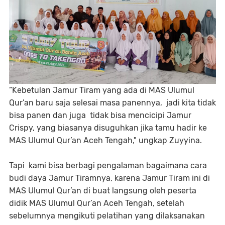
”Kebetulan Jamur Tiram yang ada di MAS Ulumul
Qur’an baru saja selesai masa panennya, jadi kita tidak
bisa panen dan juga tidak bisa mencicipi Jamur
Crispy, yang biasanya disuguhkan jika tamu hadir ke
MAS Ulumul Qur’an Aceh Tengah," ungkap Zuyyina.
Tapi kami bisa berbagi pengalaman bagaimana cara
budi daya Jamur Tiramnya, karena Jamur Tiram ini di
MAS Ulumul Qur’an di buat langsung oleh peserta
didik MAS Ulumul Qur’an Aceh Tengah, setelah
sebelumnya mengikuti pelatihan yang dilaksanakan