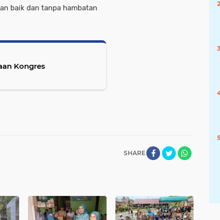
an baik dan tanpa hambatan
aan Kongres
SHARE