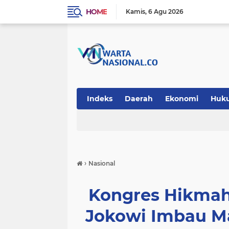
HOME
Kamis
6 Agu 2026
Indeks
Daerah
Ekonomi
Huk
Teknologi
›
Nasional
Kongres Hikmah
Jokowi Imbau M