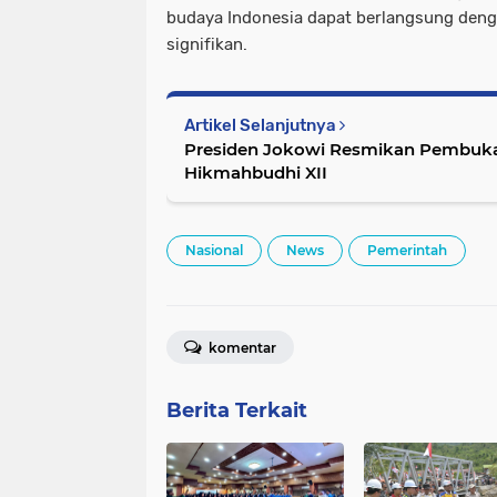
budaya Indonesia dapat berlangsung deng
signifikan.
Artikel Selanjutnya
Presiden Jokowi Resmikan Pembuk
Hikmahbudhi XII
Nasional
News
Pemerintah
komentar
Berita Terkait