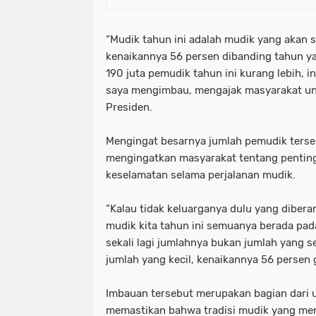
“Mudik tahun ini adalah mudik yang akan s
kenaikannya 56 persen dibanding tahun ya
190 juta pemudik tahun ini kurang lebih, ini
saya mengimbau, mengajak masyarakat unt
Presiden.
Mengingat besarnya jumlah pemudik terse
mengingatkan masyarakat tentang penti
keselamatan selama perjalanan mudik.
“Kalau tidak keluarganya dulu yang diber
mudik kita tahun ini semuanya berada pad
sekali lagi jumlahnya bukan jumlah yang se
jumlah yang kecil, kenaikannya 56 persen 
Imbauan tersebut merupakan bagian dari 
memastikan bahwa tradisi mudik yang menj