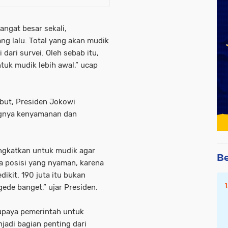
angat besar sekali,
ng lalu. Total yang akan mudik
 dari survei. Oleh sebab itu,
uk mudik lebih awal,” ucap
but, Presiden Jokowi
ngnya kenyamanan dan
angkatkan untuk mudik agar
Be
a posisi yang nyaman, karena
dikit. 190 juta itu bukan
gede banget,” ujar Presiden.
upaya pemerintah untuk
adi bagian penting dari