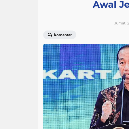
Awal J
Jumat, 2
komentar