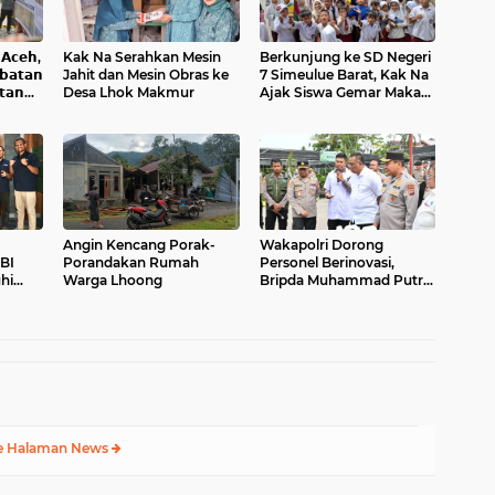
𝗰𝗲𝗵,
Kak Na Serahkan Mesin
Berkunjung ke SD Negeri
𝗮𝘁𝗮𝗻
Jahit dan Mesin Obras ke
7 Simeulue Barat, Kak Na
𝘁𝗮𝗻
Desa Lhok Makmur
Ajak Siswa Gemar Makan
Ikan
Angin Kencang Porak-
Wakapolri Dorong
BI
Porandakan Rumah
Personel Berinovasi,
hi
Warga Lhoong
Bripda Muhammad Putra
di
Aulia Jadi Contoh Nyata
e Halaman News