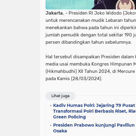
Jakarta
, - Presiden RI Joko Widodo (Jo
untuk merencanakan mudik Lebaran tahun 
menekankan bahwa pada tahun ini diperkir
jumlah pemudik dengan total sekitar 190 
persen dibandingkan tahun sebelumnya.
Hal tersebut disampaikan Presiden dalam
media usai membuka Kongres Himpunan M
(Hikmahbudhi) XII Tahun 2024, di Mercure 
pada Kamis (28/03/2024).
Lihat juga
Kadiv Humas Polri: Jejaring 79 Pusat
Transformasi Polri Berbasis Riset, R
Green Policing
Presiden Prabowo kunjungi Paviliun 
Osaka