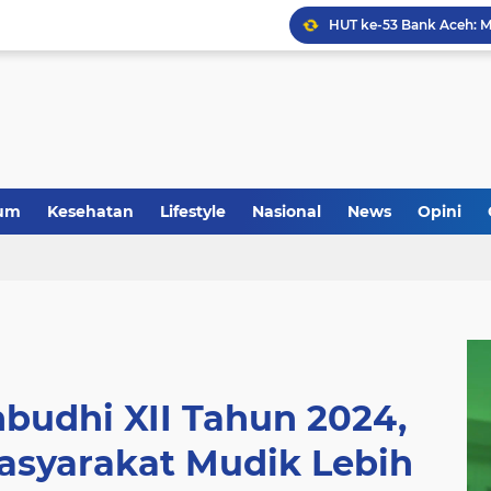
Anggota Koramil 05/Mes
um
Kesehatan
Lifestyle
Nasional
News
Opini
budhi XII Tahun 2024,
asyarakat Mudik Lebih