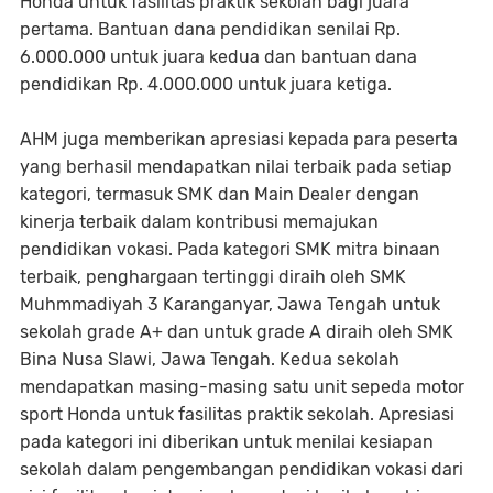
Honda untuk fasilitas praktik sekolah bagi juara
pertama. Bantuan dana pendidikan senilai Rp.
6.000.000 untuk juara kedua dan bantuan dana
pendidikan Rp. 4.000.000 untuk juara ketiga.
AHM juga memberikan apresiasi kepada para peserta
yang berhasil mendapatkan nilai terbaik pada setiap
kategori, termasuk SMK dan Main Dealer dengan
kinerja terbaik dalam kontribusi memajukan
pendidikan vokasi. Pada kategori SMK mitra binaan
terbaik, penghargaan tertinggi diraih oleh SMK
Muhmmadiyah 3 Karanganyar, Jawa Tengah untuk
sekolah grade A+ dan untuk grade A diraih oleh SMK
Bina Nusa Slawi, Jawa Tengah. Kedua sekolah
mendapatkan masing-masing satu unit sepeda motor
sport Honda untuk fasilitas praktik sekolah. Apresiasi
pada kategori ini diberikan untuk menilai kesiapan
sekolah dalam pengembangan pendidikan vokasi dari