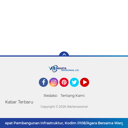
Facebook
Instagram
Pinterest
Twitter
YouTube
Redaksi
Tentang Kami
Kabar Terbaru
Copyright ©
2026 Wartanasional
epat Pembangunan Infrastruktur, Kodim 0108/Agara Bersama Warga Lanj