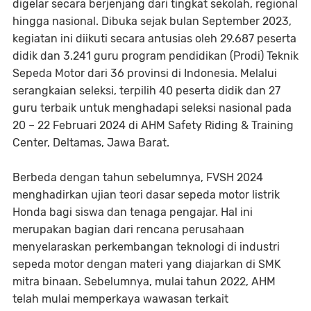
digelar secara berjenjang dari tingkat sekolah, regional
hingga nasional. Dibuka sejak bulan September 2023,
kegiatan ini diikuti secara antusias oleh 29.687 peserta
didik dan 3.241 guru program pendidikan (Prodi) Teknik
Sepeda Motor dari 36 provinsi di Indonesia. Melalui
serangkaian seleksi, terpilih 40 peserta didik dan 27
guru terbaik untuk menghadapi seleksi nasional pada
20 – 22 Februari 2024 di AHM Safety Riding & Training
Center, Deltamas, Jawa Barat.
Berbeda dengan tahun sebelumnya, FVSH 2024
menghadirkan ujian teori dasar sepeda motor listrik
Honda bagi siswa dan tenaga pengajar. Hal ini
merupakan bagian dari rencana perusahaan
menyelaraskan perkembangan teknologi di industri
sepeda motor dengan materi yang diajarkan di SMK
mitra binaan. Sebelumnya, mulai tahun 2022, AHM
telah mulai memperkaya wawasan terkait