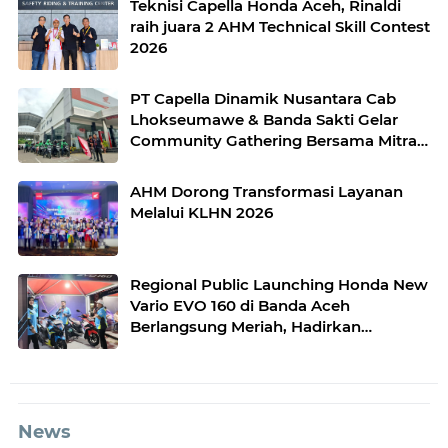
Teknisi Capella Honda Aceh, Rinaldi
raih juara 2 AHM Technical Skill Contest
2026
PT Capella Dinamik Nusantara Cab
Lhokseumawe & Banda Sakti Gelar
Community Gathering Bersama Mitra
Ojek Online Grab Lhokseumawe
AHM Dorong Transformasi Layanan
Melalui KLHN 2026
Regional Public Launching Honda New
Vario EVO 160 di Banda Aceh
Berlangsung Meriah, Hadirkan
Beragam Aktivitas Menarik untuk
Masyarakat
News