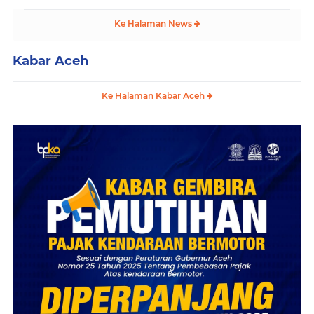
Ke Halaman News
Kabar Aceh
Ke Halaman Kabar Aceh