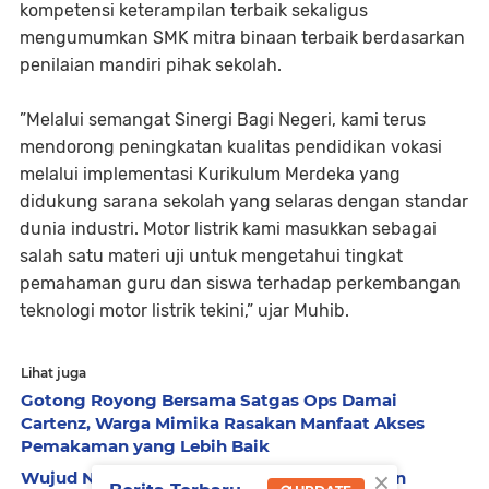
kompetensi keterampilan terbaik sekaligus
mengumumkan SMK mitra binaan terbaik berdasarkan
penilaian mandiri pihak sekolah.
”Melalui semangat Sinergi Bagi Negeri, kami terus
mendorong peningkatan kualitas pendidikan vokasi
melalui implementasi Kurikulum Merdeka yang
didukung sarana sekolah yang selaras dengan standar
dunia industri. Motor listrik kami masukkan sebagai
salah satu materi uji untuk mengetahui tingkat
pemahaman guru dan siswa terhadap perkembangan
teknologi motor listrik tekini,” ujar Muhib.
Lihat juga
Gotong Royong Bersama Satgas Ops Damai
Cartenz, Warga Mimika Rasakan Manfaat Akses
Pemakaman yang Lebih Baik
×
Wujud Negara Hadir, Kapolda Sumsel Pimpin