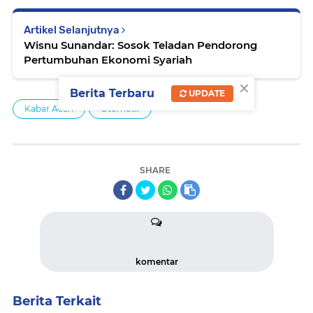
Artikel Selanjutnya
Wisnu Sunandar: Sosok Teladan Pendorong
Pertumbuhan Ekonomi Syariah
×
Berita Terbaru
UPDATE
Kabar Aceh
Otomotif
SHARE
komentar
Berita Terkait