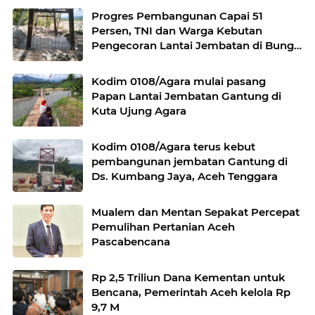
Progres Pembangunan Capai 51
Persen, TNI dan Warga Kebutan
Pengecoran Lantai Jembatan di Bunga
Melur
Kodim 0108/Agara mulai pasang
Papan Lantai Jembatan Gantung di
Kuta Ujung Agara
Kodim 0108/Agara terus kebut
pembangunan jembatan Gantung di
Ds. Kumbang Jaya, Aceh Tenggara
Mualem dan Mentan Sepakat Percepat
Pemulihan Pertanian Aceh
Pascabencana
Rp 2,5 Triliun Dana Kementan untuk
Bencana, Pemerintah Aceh kelola Rp
9,7 M