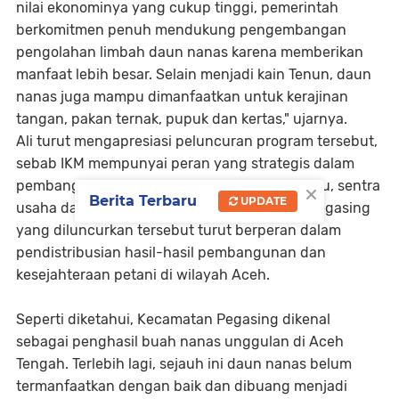
nilai ekonominya yang cukup tinggi, pemerintah
berkomitmen penuh mendukung pengembangan
pengolahan limbah daun nanas karena memberikan
manfaat lebih besar. Selain menjadi kain Tenun, daun
nanas juga mampu dimanfaatkan untuk kerajinan
tangan, pakan ternak, pupuk dan kertas," ujarnya.
Ali turut mengapresiasi peluncuran program tersebut,
sebab IKM mempunyai peran yang strategis dalam
×
pembangunan ekonomi nasional. Tak hanya itu, sentra
Berita Terbaru
UPDATE
usaha dan pusat pengetahuan serat nanas pegasing
yang diluncurkan tersebut turut berperan dalam
pendistribusian hasil-hasil pembangunan dan
kesejahteraan petani di wilayah Aceh.
Seperti diketahui, Kecamatan Pegasing dikenal
sebagai penghasil buah nanas unggulan di Aceh
Tengah. Terlebih lagi, sejauh ini daun nanas belum
termanfaatkan dengan baik dan dibuang menjadi