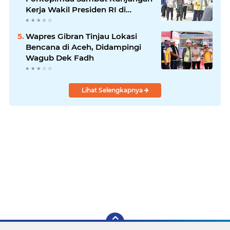
Kerja Wakil Presiden RI di
Kabupaten Bireuen
Wapres Gibran Tinjau Lokasi
Bencana di Aceh, Didampingi
Wagub Dek Fadh
Lihat Selengkapnya