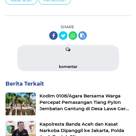
Kabar Aceh
Pemerintah
SHARE
komentar
Berita Terkait
Kodim 0108/Agara Bersama Warga
Percepat Pemasangan Tiang Pylon
Jembatan Gantung di Desa Lawe Ger-
Ger Aceh Tenggara
Kapolresta Banda Aceh dan Kasat
Narkoba Dipanggil ke Jakarta, Polda