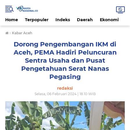
Home
Terpopuler
Indeks
Daerah
Ekonomi
H
›
Kabar Aceh
Dorong Pengembangan IKM di
Aceh, PEMA Hadiri Peluncuran
Sentra Usaha dan Pusat
Pengetahuan Serat Nanas
Pegasing
redaksi
Selasa, 06 Februari 2024 | 18.10 WIB