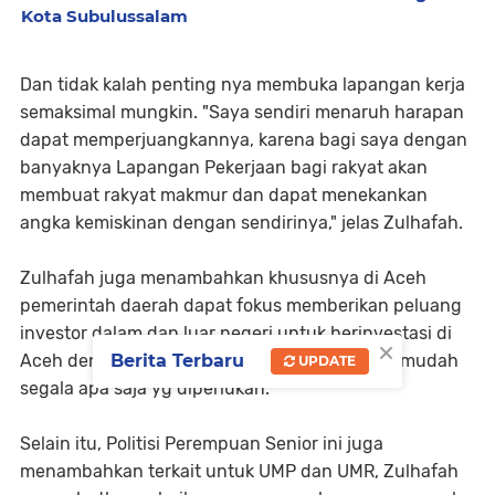
Kota Subulussalam
Dan tidak kalah penting nya membuka lapangan kerja
semaksimal mungkin. "Saya sendiri menaruh harapan
dapat memperjuangkannya, karena bagi saya dengan
banyaknya Lapangan Pekerjaan bagi rakyat akan
membuat rakyat makmur dan dapat menekankan
angka kemiskinan dengan sendirinya," jelas Zulhafah.
Zulhafah juga menambahkan khususnya di Aceh
pemerintah daerah dapat fokus memberikan peluang
investor dalam dan luar negeri untuk berinvestasi di
×
Aceh dengan membuka peluang dan mempermudah
Berita Terbaru
UPDATE
segala apa saja yg diperlukan.
Selain itu, Politisi Perempuan Senior ini juga
menambahkan terkait untuk UMP dan UMR, Zulhafah