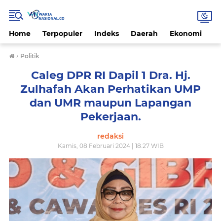
Home
Terpopuler
Indeks
Daerah
Ekonomi
H
›
Politik
Caleg DPR RI Dapil 1 Dra. Hj.
Zulhafah Akan Perhatikan UMP
dan UMR maupun Lapangan
Pekerjaan.
redaksi
Kamis, 08 Februari 2024 | 18.27 WIB