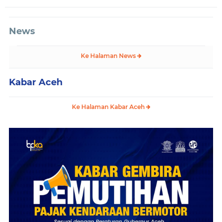
News
Ke Halaman News
Kabar Aceh
Ke Halaman Kabar Aceh