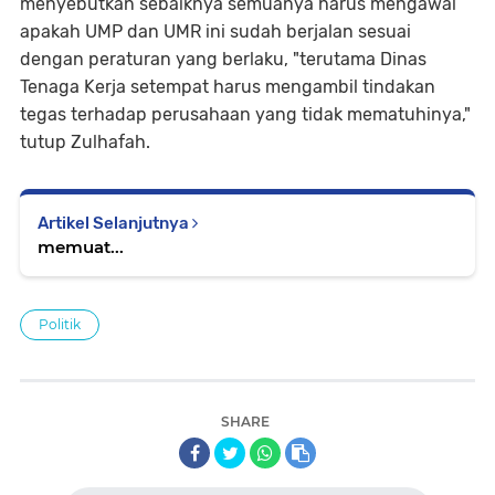
menyebutkan sebaiknya semuanya harus mengawal
apakah UMP dan UMR ini sudah berjalan sesuai
dengan peraturan yang berlaku, "terutama Dinas
Tenaga Kerja setempat harus mengambil tindakan
tegas terhadap perusahaan yang tidak mematuhinya,"
tutup Zulhafah.
Artikel Selanjutnya
memuat...
Politik
SHARE