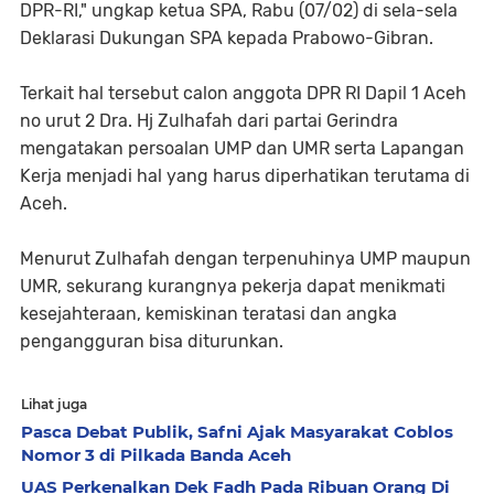
DPR-RI," ungkap ketua SPA, Rabu (07/02) di sela-sela
Deklarasi Dukungan SPA kepada Prabowo-Gibran.
Terkait hal tersebut calon anggota DPR RI Dapil 1 Aceh
no urut 2 Dra. Hj Zulhafah dari partai Gerindra
mengatakan persoalan UMP dan UMR serta Lapangan
Kerja menjadi hal yang harus diperhatikan terutama di
Aceh.
Menurut Zulhafah dengan terpenuhinya UMP maupun
UMR, sekurang kurangnya pekerja dapat menikmati
kesejahteraan, kemiskinan teratasi dan angka
pengangguran bisa diturunkan.
Lihat juga
Pasca Debat Publik, Safni Ajak Masyarakat Coblos
Nomor 3 di Pilkada Banda Aceh
UAS Perkenalkan Dek Fadh Pada Ribuan Orang Di