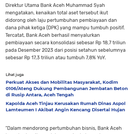
Direktur Utama Bank Aceh Muhammad Syah
mengatakan, kenaikan total aset tersebut ikut
didorong oleh laju pertumbuhan pembiayaan dan
dana pihak ketiga (DPK) yang mampu tumbuh positif.
Tercatat, Bank Aceh berhasil menyalurkan
pembiayaan secara konsolidasi sebesar Rp 18,7 triliun
pada Desember 2023 dari posisi setahun sebelumnya
sebesar Rp 17,3 triliun atau tumbuh 7,8% YoY.
Lihat juga
Perkuat Akses dan Mobilitas Masyarakat, Kodim
0106/Ateng Dukung Pembangunan Jembatan Beton
di Rusip Antara, Aceh Tengah
Kapolda Aceh Tinjau Kerusakan Rumah Dinas Aspol
Lamteumen I Akibat Angin Kencang Disertai Hujan
“Dalam mendorong pertumbuhan bisnis, Bank Aceh