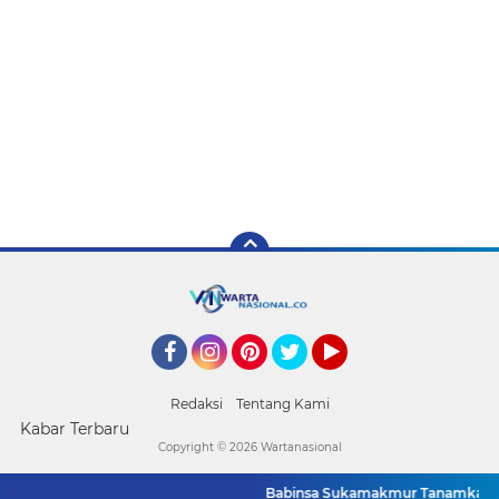
Facebook
Instagram
Pinterest
Twitter
YouTube
Redaksi
Tentang Kami
Kabar Terbaru
Copyright ©
2026 Wartanasional
Babinsa Sukamakmur Tanamkan Seman