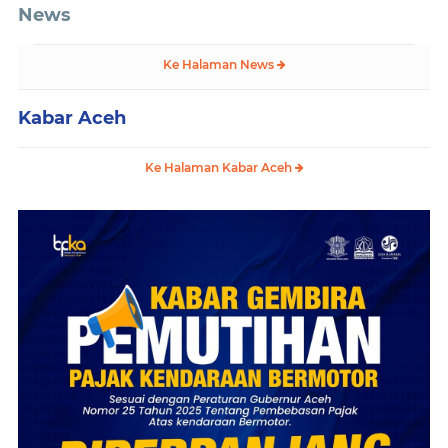
News
Ke Halaman News
Kabar Aceh
Ke Halaman Kabar Aceh