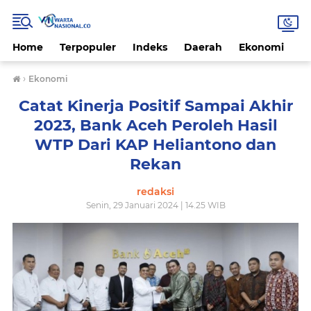
Home
Terpopuler
Indeks
Daerah
Ekonomi
H
›
Ekonomi
Catat Kinerja Positif Sampai Akhir
2023, Bank Aceh Peroleh Hasil
WTP Dari KAP Heliantono dan
Rekan
redaksi
Senin, 29 Januari 2024 | 14.25 WIB