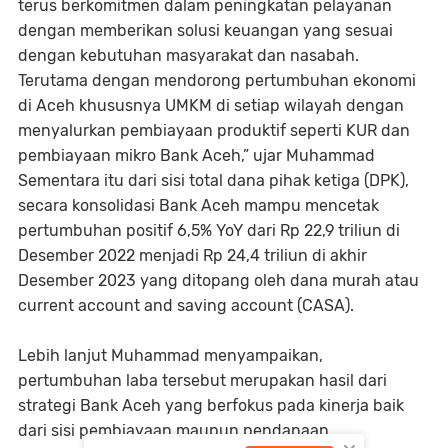
terus berkomitmen dalam peningkatan pelayanan
dengan memberikan solusi keuangan yang sesuai
dengan kebutuhan masyarakat dan nasabah.
Terutama dengan mendorong pertumbuhan ekonomi
di Aceh khususnya UMKM di setiap wilayah dengan
menyalurkan pembiayaan produktif seperti KUR dan
pembiayaan mikro Bank Aceh,” ujar Muhammad
Sementara itu dari sisi total dana pihak ketiga (DPK),
secara konsolidasi Bank Aceh mampu mencetak
pertumbuhan positif 6,5% YoY dari Rp 22,9 triliun di
Desember 2022 menjadi Rp 24,4 triliun di akhir
Desember 2023 yang ditopang oleh dana murah atau
current account and saving account (CASA).
Lebih lanjut Muhammad menyampaikan,
pertumbuhan laba tersebut merupakan hasil dari
strategi Bank Aceh yang berfokus pada kinerja baik
dari sisi pembiayaan maupun pendanaan.