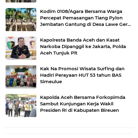
Kodim 0108/Agara Bersama Warga
Percepat Pemasangan Tiang Pylon
Jembatan Gantung di Desa Lawe Ger-
Ger Aceh Tenggara
Kapolresta Banda Aceh dan Kasat
Narkoba Dipanggil ke Jakarta, Polda
Aceh Tunjuk Plt
Kak Na Promosi Wisata Surfing dan
Hadiri Perayaan HUT 53 tahun BAS
Simeulue
Kapolda Aceh Bersama Forkopimda
Sambut Kunjungan Kerja Wakil
Presiden RI di Kabupaten Bireuen