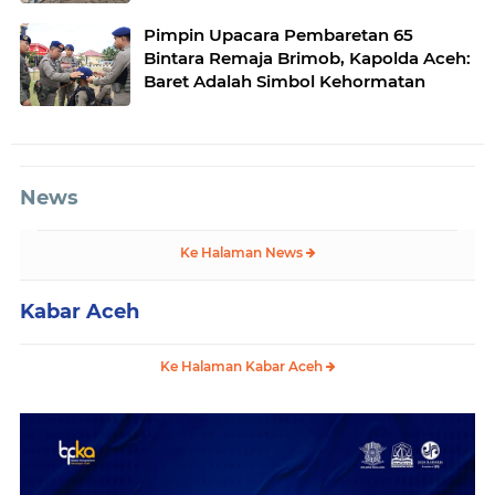
Desa Gulo Aceh Tenggara
Pimpin Upacara Pembaretan 65
Bintara Remaja Brimob, Kapolda Aceh:
Baret Adalah Simbol Kehormatan
News
Ke Halaman News
Kabar Aceh
Ke Halaman Kabar Aceh