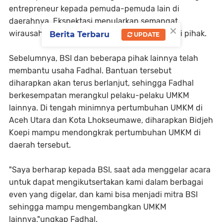
entrepreneur kepada pemuda-pemuda lain di
daerahnya. Ekspektasi menularkan semangat
×
wirausaha, tentunya perlu dukungan berbagai pihak.
Berita Terbaru
UPDATE
Sebelumnya, BSI dan beberapa pihak lainnya telah
membantu usaha Fadhal. Bantuan tersebut
diharapkan akan terus berlanjut, sehingga Fadhal
berkesempatan merangkul pelaku-pelaku UMKM
lainnya. Di tengah minimnya pertumbuhan UMKM di
Aceh Utara dan Kota Lhokseumawe, diharapkan Bidjeh
Koepi mampu mendongkrak pertumbuhan UMKM di
daerah tersebut.
"Saya berharap kepada BSI, saat ada menggelar acara
untuk dapat mengikutsertakan kami dalam berbagai
even yang digelar, dan kami bisa menjadi mitra BSI
sehingga mampu mengembangkan UMKM
lainnya,"ungkap Fadhal.