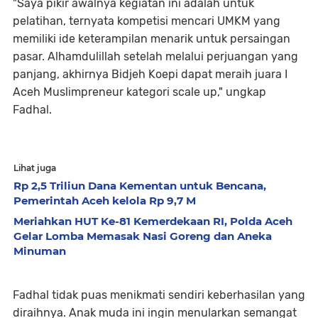
"Saya pikir awalnya kegiatan ini adalah untuk
pelatihan, ternyata kompetisi mencari UMKM yang
memiliki ide keterampilan menarik untuk persaingan
pasar. Alhamdulillah setelah melalui perjuangan yang
panjang, akhirnya Bidjeh Koepi dapat meraih juara I
Aceh Muslimpreneur kategori scale up," ungkap
Fadhal.
Lihat juga
Rp 2,5 Triliun Dana Kementan untuk Bencana,
Pemerintah Aceh kelola Rp 9,7 M
Meriahkan HUT Ke-81 Kemerdekaan RI, Polda Aceh
Gelar Lomba Memasak Nasi Goreng dan Aneka
Minuman
Fadhal tidak puas menikmati sendiri keberhasilan yang
diraihnya. Anak muda ini ingin menularkan semangat