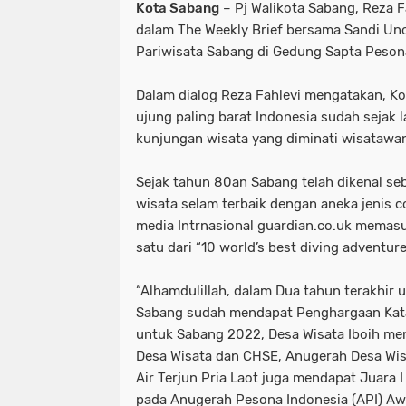
Kota Sabang
– Pj Walikota Sabang, Reza Fa
dalam The Weekly Brief bersama Sandi U
Pariwisata Sabang di Gedung Sapta Pesona
Dalam dialog Reza Fahlevi mengatakan, Ko
ujung paling barat Indonesia sudah sejak 
kunjungan wisata yang diminati wisatawa
Sejak tahun 80an Sabang telah dikenal seb
wisata selam terbaik dengan aneka jenis c
media Intrnasional guardian.co.uk memas
satu dari “10 world’s best diving adventure
“Alhamdulillah, dalam Dua tahun terakhir u
Sabang sudah mendapat Penghargaan Kata 
untuk Sabang 2022, Desa Wisata Iboih me
Desa Wisata dan CHSE, Anugerah Desa Wis
Air Terjun Pria Laot juga mendapat Juara 
pada Anugerah Pesona Indonesia (API) Awa