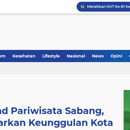
um
Kesehatan
Lifestyle
Nasional
News
Opini
d Pariwisata Sabang,
parkan Keunggulan Kota