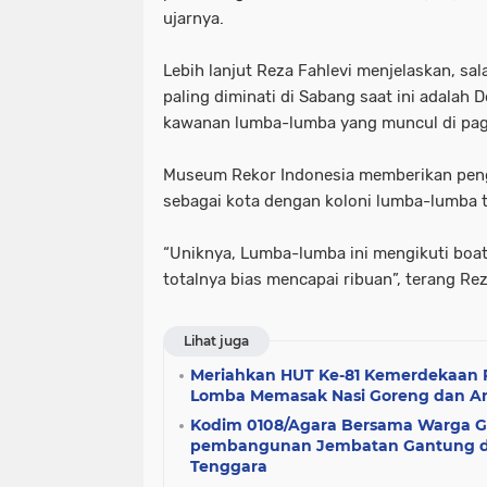
ujarnya.
Lebih lanjut Reza Fahlevi menjelaskan, sa
paling diminati di Sabang saat ini adalah D
kawanan lumba-lumba yang muncul di pagi
Museum Rekor Indonesia memberikan pen
sebagai kota dengan koloni lumba-lumba t
“Uniknya, Lumba-lumba ini mengikuti boa
totalnya bias mencapai ribuan”, terang Rez
Lihat juga
Meriahkan HUT Ke-81 Kemerdekaan R
Lomba Memasak Nasi Goreng dan 
Kodim 0108/Agara Bersama Warga G
pembangunan Jembatan Gantung di
Tenggara