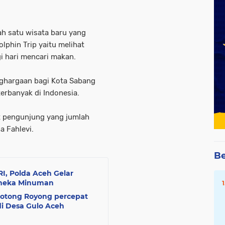
lah satu wisata baru yang
olphin Trip yaitu melihat
 hari mencari makan.
ghargaan bagi Kota Sabang
erbanyak di Indonesia.
t pengunjung yang jumlah
a Fahlevi.
Be
I, Polda Aceh Gelar
Aneka Minuman
otong Royong percepat
 Desa Gulo Aceh