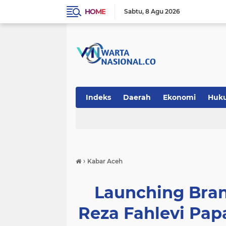
HOME
Sabtu
8 Agu 2026
Indeks
Daerah
Ekonomi
Huk
Teknologi
›
Kabar Aceh
Launching Bran
Reza Fahlevi Pa