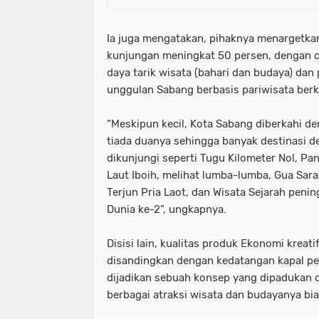
Ia juga mengatakan, pihaknya menargetka
kunjungan meningkat 50 persen, dengan c
daya tarik wisata (bahari dan budaya) da
unggulan Sabang berbasis pariwisata berk
“Meskipun kecil, Kota Sabang diberkahi d
tiada duanya sehingga banyak destinasi d
dikunjungi seperti Tugu Kilometer Nol, Pa
Laut Iboih, melihat lumba-lumba, Gua Sara
Terjun Pria Laot, dan Wisata Sejarah peni
Dunia ke-2”, ungkapnya.
Disisi lain, kualitas produk Ekonomi kreati
disandingkan dengan kedatangan kapal pesi
dijadikan sebuah konsep yang dipadukan
berbagai atraksi wisata dan budayanya bias