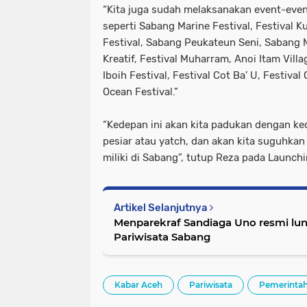
“Kita juga sudah melaksanakan event-even 
seperti Sabang Marine Festival, Festival 
Festival, Sabang Peukateun Seni, Sabang 
Kreatif, Festival Muharram, Anoi Itam Villag
Iboih Festival, Festival Cot Ba’ U, Festiv
Ocean Festival.”
“Kedepan ini akan kita padukan dengan k
pesiar atau yatch, dan akan kita suguhkan 
miliki di Sabang”, tutup Reza pada Launch
Artikel Selanjutnya
Menparekraf Sandiaga Uno resmi lu
Pariwisata Sabang
Kabar Aceh
Pariwisata
Pemerinta