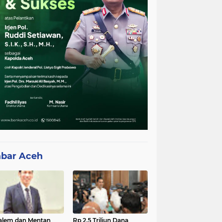
bar Aceh
lem dan Mentan
Rp 2,5 Triliun Dana