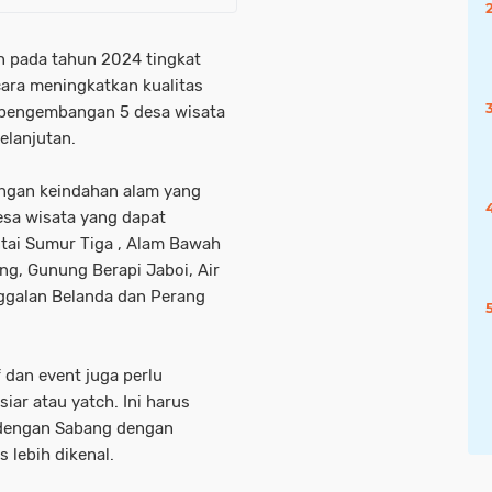
n pada tahun 2024 tingkat
ara meningkatkan kualitas
n pengembangan 5 desa wisata
elanjutan.
engan keindahan alam yang
esa wisata yang dapat
ntai Sumur Tiga , Alam Bawah
ng, Gunung Berapi Jaboi, Air
nggalan Belanda dan Perang
f dan event juga perlu
ar atau yatch. Ini harus
 dengan Sabang dengan
 lebih dikenal.