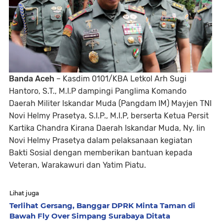
Banda Aceh
– Kasdim 0101/KBA Letkol Arh Sugi
Hantoro, S.T., M.I.P dampingi Panglima Komando
Daerah Militer Iskandar Muda (Pangdam IM) Mayjen TNI
Novi Helmy Prasetya, S.I.P., M.I.P, berserta Ketua Persit
Kartika Chandra Kirana Daerah Iskandar Muda, Ny. Iin
Novi Helmy Prasetya dalam pelaksanaan kegiatan
Bakti Sosial dengan memberikan bantuan kepada
Veteran, Warakawuri dan Yatim Piatu.
Lihat juga
Terlihat Gersang, Banggar DPRK Minta Taman di
Bawah Fly Over Simpang Surabaya Ditata