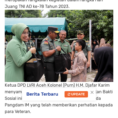
Juang TNI AD ke-78 Tahun 2023.
Ketua DPD LVRI Aceh Kolonel (Purn) H.M. Djafar Karim
×
menyambut baik atas penyelenggaraan kegiatan Bakti
Berita Terbaru
UPDATE
Sosial ini dan mengucapkan terima kasih kepada
Pangdam IM yang telah memberikan perhatian kepada
para Veteran.