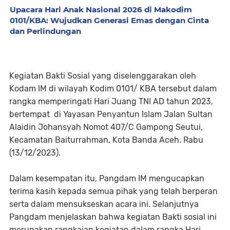
Upacara Hari Anak Nasional 2026 di Makodim
0101/KBA: Wujudkan Generasi Emas dengan Cinta
dan Perlindungan
Kegiatan Bakti Sosial yang diselenggarakan oleh
Kodam IM di wilayah Kodim 0101/ KBA tersebut dalam
rangka memperingati Hari Juang TNI AD tahun 2023,
bertempat di Yayasan Penyantun Islam Jalan Sultan
Alaidin Johansyah Nomot 407/C Gampong Seutui,
Kecamatan Baiturrahman, Kota Banda Aceh. Rabu
(13/12/2023).
Dalam kesempatan itu, Pangdam IM mengucapkan
terima kasih kepada semua pihak yang telah berperan
serta dalam mensukseskan acara ini. Selanjutnya
Pangdam menjelaskan bahwa kegiatan Bakti sosial ini
merupakan rangkaian kegiatan dalam rangka Hari