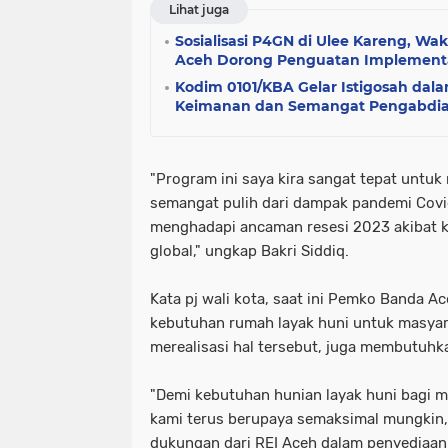
Lihat juga
Sosialisasi P4GN di Ulee Kareng, Wa
Aceh Dorong Penguatan Implement
Kodim 0101/KBA Gelar Istigosah da
Keimanan dan Semangat Pengabdian
"Program ini saya kira sangat tepat untu
semangat pulih dari dampak pandemi Covi
menghadapi ancaman resesi 2023 akibat k
global," ungkap Bakri Siddiq.
Kata pj wali kota, saat ini Pemko Banda 
kebutuhan rumah layak huni untuk masya
merealisasi hal tersebut, juga membutuh
"Demi kebutuhan hunian layak huni bagi 
kami terus berupaya semaksimal mungkin,
dukungan dari REI Aceh dalam penyediaan 