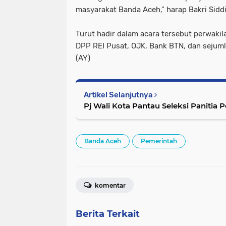
masyarakat Banda Aceh," harap Bakri Siddi
Turut hadir dalam acara tersebut perwakil
DPP REI Pusat, OJK, Bank BTN, dan sejum
(AY)
Artikel Selanjutnya
Pj Wali Kota Pantau Seleksi Panitia
Banda Aceh
Pemerintah
komentar
Berita Terkait