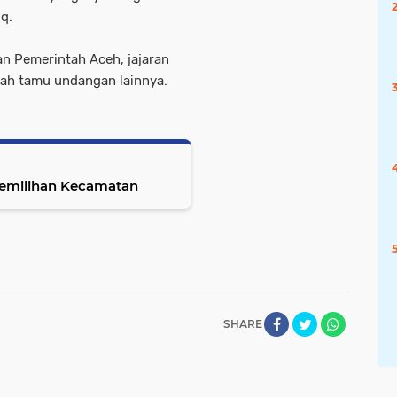
q.
an Pemerintah Aceh, jajaran
lah tamu undangan lainnya.
 Pemilihan Kecamatan
SHARE