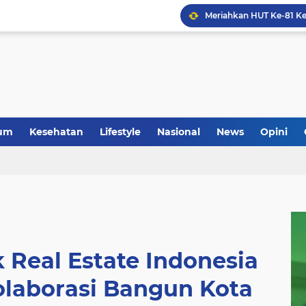
um
Kesehatan
Lifestyle
Nasional
News
Opini
k Real Estate Indonesia
olaborasi Bangun Kota