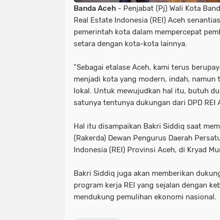
Banda Aceh
- Penjabat (Pj) Wali Kota Ban
Real Estate Indonesia (REI) Aceh senant
pemerintah kota dalam mempercepat pem
setara dengan kota-kota lainnya.
"Sebagai etalase Aceh, kami terus beru
menjadi kota yang modern, indah, namun 
lokal. Untuk mewujudkan hal itu, butuh d
satunya tentunya dukungan dari DPD REI Ac
Hal itu disampaikan Bakri Siddiq saat me
(Rakerda) Dewan Pengurus Daerah Persatu
Indonesia (REI) Provinsi Aceh, di Kryad Mu
Bakri Siddiq juga akan memberikan duku
program kerja REI yang sejalan dengan ke
mendukung pemulihan ekonomi nasional.