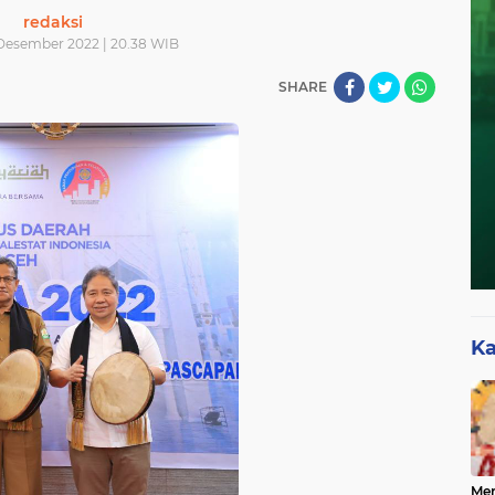
redaksi
 Desember 2022 | 20.38 WIB
SHARE
Ka
Mer