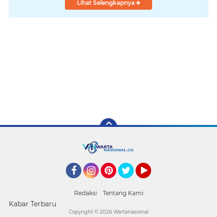
Lihat Selengkapnya
Facebook
Instagram
Pinterest
Twitter
YouTube
Redaksi
Tentang Kami
Kabar Terbaru
Copyright ©
2026 Wartanasional