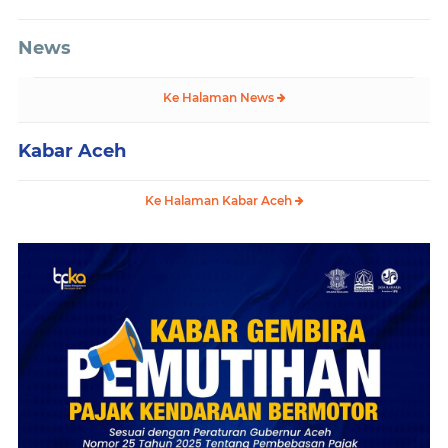
News
Ke Halaman News
Kabar Aceh
Ke Halaman Kabar Aceh