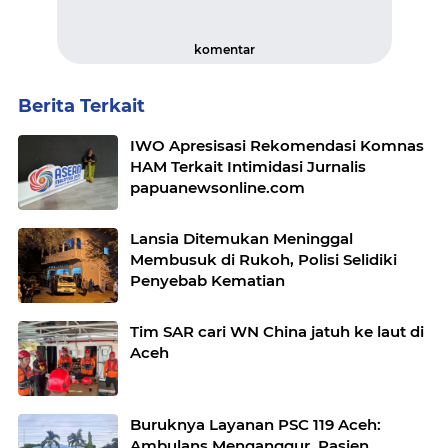
komentar
Berita Terkait
IWO Apresisasi Rekomendasi Komnas
HAM Terkait Intimidasi Jurnalis
papuanewsonline.com
Lansia Ditemukan Meninggal
Membusuk di Rukoh, Polisi Selidiki
Penyebab Kematian
Tim SAR cari WN China jatuh ke laut di
Aceh
Buruknya Layanan PSC 119 Aceh:
Ambulans Menganggur, Pasien