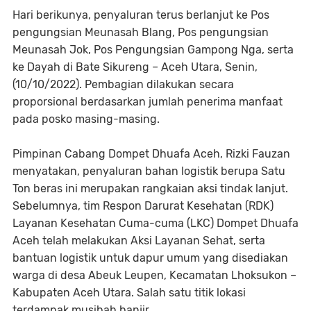
Hari berikunya, penyaluran terus berlanjut ke Pos
pengungsian Meunasah Blang, Pos pengungsian
Meunasah Jok, Pos Pengungsian Gampong Nga, serta
ke Dayah di Bate Sikureng – Aceh Utara, Senin,
(10/10/2022). Pembagian dilakukan secara
proporsional berdasarkan jumlah penerima manfaat
pada posko masing-masing.
Pimpinan Cabang Dompet Dhuafa Aceh, Rizki Fauzan
menyatakan, penyaluran bahan logistik berupa Satu
Ton beras ini merupakan rangkaian aksi tindak lanjut.
Sebelumnya, tim Respon Darurat Kesehatan (RDK)
Layanan Kesehatan Cuma-cuma (LKC) Dompet Dhuafa
Aceh telah melakukan Aksi Layanan Sehat, serta
bantuan logistik untuk dapur umum yang disediakan
warga di desa Abeuk Leupen, Kecamatan Lhoksukon –
Kabupaten Aceh Utara. Salah satu titik lokasi
terdampak musibah banjir.