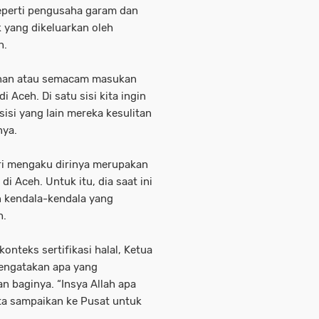
eperti pengusaha garam dan
 yang dikeluarkan oleh
h.
anan atau semacam masukan
 Aceh. Di satu sisi kita ingin
isi yang lain mereka kesulitan
nya.
ri mengaku dirinya merupakan
 Aceh. Untuk itu, dia saat ini
 kendala-kendala yang
h.
nteks sertifikasi halal, Ketua
engatakan apa yang
 baginya. “Insya Allah apa
ta sampaikan ke Pusat untuk