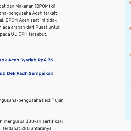
at dan Makanan (BPOM) di
ha-pengusaha Aceh terkait
al, BPOM Aceh saat ini tidak
 ada arahan dari Pusat untuk
k pada UU JPH tersebut.
ank Aceh Syariah Rp4,76
ub Dek Fadh Sampaikan
ngusaha-pengusaha kecil,” ujar
ah mengurus 300-an sertifikasi
t, terdapat 280 antaranya