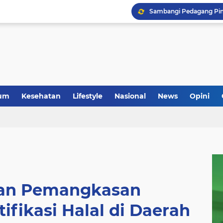
um
Kesehatan
Lifestyle
Nasional
News
Opini
an Pemangkasan
fikasi Halal di Daerah