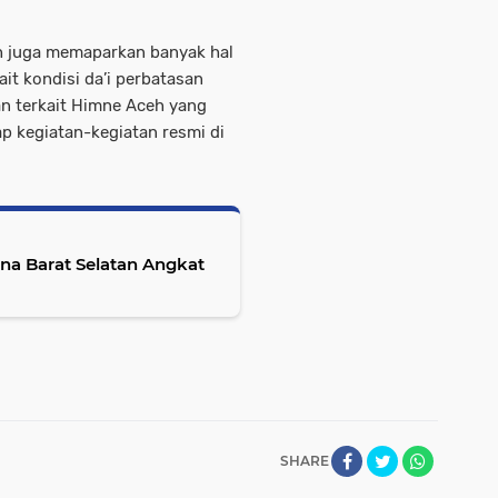
eh juga memaparkan banyak hal
it kondisi da’i perbatasan
n terkait Himne Aceh yang
p kegiatan-kegiatan resmi di
na Barat Selatan Angkat
SHARE