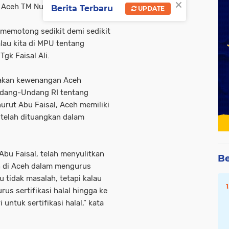
×
Aceh TM Nurlif.
Berita Terbaru
UPDATE
 memotong sedikit demi sedikit
lau kita di MPU tentang
Tgk Faisal Ali.
takan kewenangan Aceh
Undang-Undang RI tentang
urut Abu Faisal, Aceh memiliki
g telah dituangkan dalam
bu Faisal, telah menyulitkan
Be
 di Aceh dalam mengurus
tu tidak masalah, tetapi kalau
s sertifikasi halal hingga ke
untuk sertifikasi halal,” kata