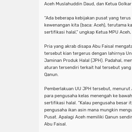
Aceh Muslahuddin Daud, dan Ketua Golkar 
“Ada beberapa kebijakan pusat yang terus
kewenangan kita (baca: Aceh), terutama ka
sertifikasi halal,” ungkap Ketua MPU Aceh, 
Pria yang akrab disapa Abu Faisal menga
tersebut kian tergerus dengan lahirnya 
Jaminan Produk Halal (JPH). Padahal, men
aturan tersendiri terkait hal tersebut yan
Qanun.
Pemberlakuan UU JPH tersebut, menurut A
para pengusaha kelas menengah ke bawah
sertifikasi halal. “Kalau pengusaha besar i
pengusaha ikan asin mana mungkin menguru
Pusat. Apalagi Aceh memiliki Qanun sendiri 
Abu Faisal.