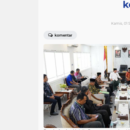
k
Kamis, 01 
komentar