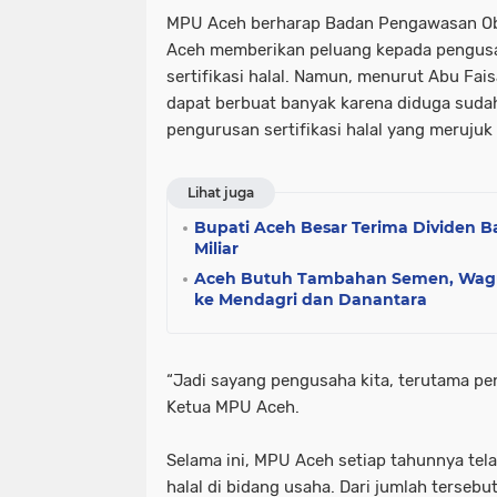
MPU Aceh berharap Badan Pengawasan Ob
Aceh memberikan peluang kepada pengusa
sertifikasi halal. Namun, menurut Abu Fais
dapat berbuat banyak karena diduga sudah
pengurusan sertifikasi halal yang meruju
Lihat juga
Bupati Aceh Besar Terima Dividen B
Miliar
Aceh Butuh Tambahan Semen, Wag
ke Mendagri dan Danantara
“Jadi sayang pengusaha kita, terutama pe
Ketua MPU Aceh.
Selama ini, MPU Aceh setiap tahunnya tel
halal di bidang usaha. Dari jumlah tersebu