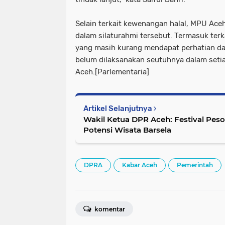
Selain terkait kewenangan halal, MPU Ac
dalam silaturahmi tersebut. Termasuk terka
yang masih kurang mendapat perhatian da
belum dilaksanakan seutuhnya dalam setia
Aceh.[Parlementaria]
Artikel Selanjutnya
Wakil Ketua DPR Aceh: Festival Peso
Potensi Wisata Barsela
DPRA
Kabar Aceh
Pemerintah
komentar