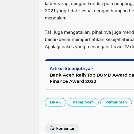
Ia berharap, dengan kondisi pola pengan
2021 yang tidak sesuai dengan harapan bi
mendalam.
Tati juga mengatakan, pihaknya juga me
benar-benar memperhatikan kesejehateraa
Apalagi nakes yang menangani Covid-19 di
Artikel Selanjutnya
Bank Aceh Raih Top BUMD Award dan
Finance Award 2022
DPRK
Kabar Aceh
Pemerintah
komentar