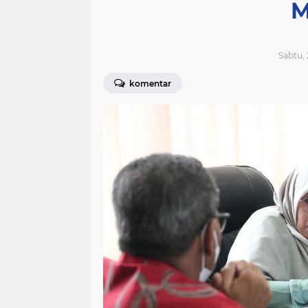
M
Sabtu, 
komentar