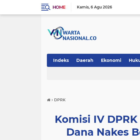
HOME
Kamis
6 Agu 2026
Indeks
Daerah
Ekonomi
Huk
Teknologi
›
DPRK
Komisi IV DPRK
Dana Nakes B