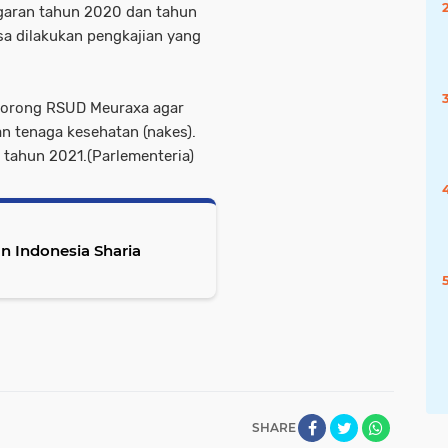
ggaran tahun 2020 dan tahun
sa dilakukan pengkajian yang
ndorong RSUD Meuraxa agar
n tenaga kesehatan (nakes).
 tahun 2021.(Parlementeria)
 Indonesia Sharia
SHARE