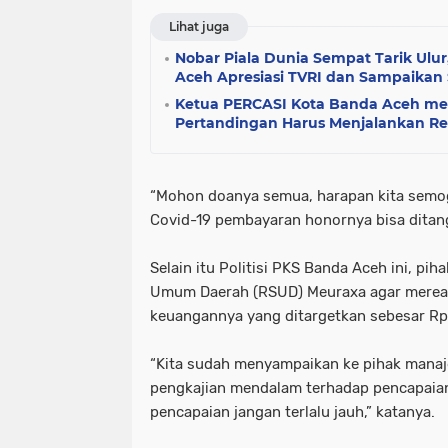
Lihat juga
Nobar Piala Dunia Sempat Tarik Ulu
Aceh Apresiasi TVRI dan Sampaikan
Ketua PERCASI Kota Banda Aceh me
Pertandingan Harus Menjalankan Reg
“Mohon doanya semua, harapan kita semo
Covid-19 pembayaran honornya bisa ditanga
Selain itu Politisi PKS Banda Aceh ini, p
Umum Daerah (RSUD) Meuraxa agar mereal
keuangannya yang ditargetkan sebesar Rp7
“Kita sudah menyampaikan ke pihak mana
pengkajian mendalam terhadap pencapaian 
pencapaian jangan terlalu jauh,” katanya.