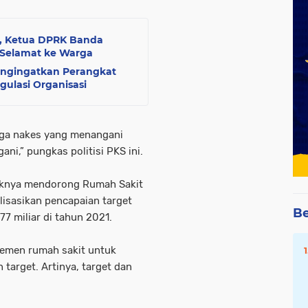
r, Ketua DPRK Banda
 Selamat ke Warga
ngingatkan Perangkat
ulasi Organisasi
ga nakes yang menangani
ni,” pungkas politisi PKS ini.
ihaknya mendorong Rumah Sakit
isasikan pencapaian target
Be
7 miliar di tahun 2021.
jemen rumah sakit untuk
target. Artinya, target dan