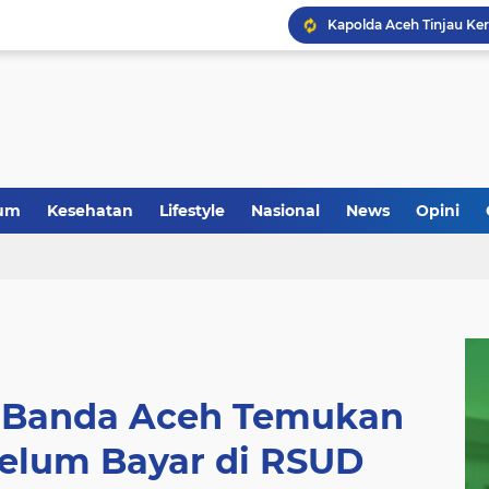
um
Kesehatan
Lifestyle
Nasional
News
Opini
 Banda Aceh Temukan
elum Bayar di RSUD