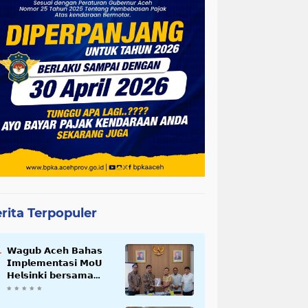
rita Terpopuler
𝗪𝗮𝗴𝘂𝗯 𝗔𝗰𝗲𝗵 𝗕𝗮𝗵𝗮𝘀
𝗜𝗺𝗽𝗹𝗲𝗺𝗲𝗻𝘁𝗮𝘀𝗶 𝗠𝗼𝗨
𝗛𝗲𝗹𝘀𝗶𝗻𝗸𝗶 𝗯𝗲𝗿𝘀𝗮𝗺𝗮
𝗦𝗲𝗸𝗿𝗲𝘁𝗮𝗿𝗶𝗮𝘁 𝗡𝗲𝗴𝗮𝗿𝗮