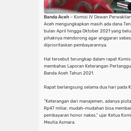
Banda Aceh
– Komisi IV Dewan Perwakila
Aceh mengungkapkan masih ada dana Tena
bulan April hingga Oktober 2021 yang bel
pihaknya mendorong agar anggaran sebesa
diprioritaskan pembayarannya.
Hal tersebut terungkap dalam rapat Komis
membahas Laporan Keterangan Pertanggun
Banda Aceh Tahun 2021.
Rapat berlangsung selama dua hari pada 
“Keterangan dari manajemen, adanya piut
Rp47 miliar, mudah-mudahan bisa memba
pembayaran honor nakes,” ujar Ketua Komi
Meutia Asmara.