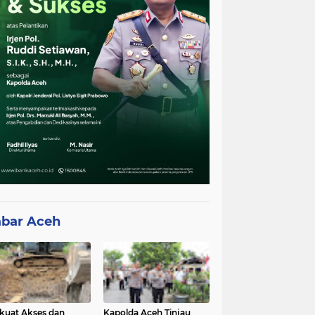
bar Aceh
kuat Akses dan
Kapolda Aceh Tinjau