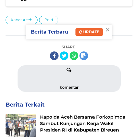
Kabar Aceh
Polri
×
Berita Terbaru
UPDATE
SHARE
komentar
Berita Terkait
Kapolda Aceh Bersama Forkopimda
Sambut Kunjungan Kerja Wakil
Presiden RI di Kabupaten Bireuen