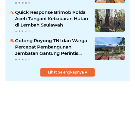
Quick Response Brimob Polda
Aceh Tangani Kebakaran Hutan
di Lembah Seulawah
Gotong Royong TNI dan Warga
Percepat Pembangunan
Jembatan Gantung Perintis
Kuta Ujung Aceh Tenggara
Lihat Selengkapnya