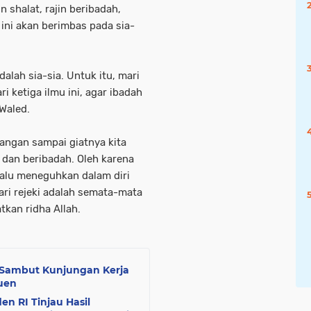
 shalat, rajin beribadah,
ini akan berimbas pada sia-
dalah sia-sia. Untuk itu, mari
ri ketiga ilmu ini, agar ibadah
 Waled.
angan sampai giatnya kita
r dan beribadah. Oleh karena
elalu meneguhkan dalam diri
i rejeki adalah semata-mata
kan ridha Allah.
Sambut Kunjungan Kerja
euen
n RI Tinjau Hasil