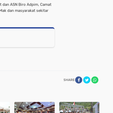
bat dan ASN Biro Adpim, Camat
Mak dan masyarakat sekitar
SHARE