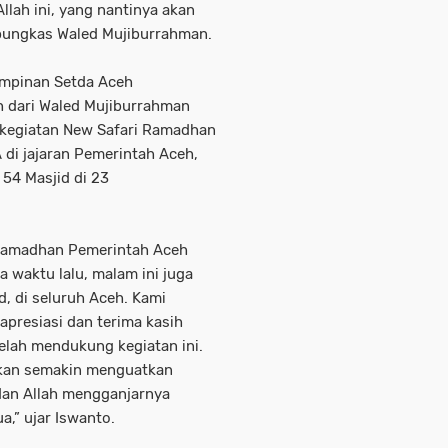
lah ini, yang nantinya akan
pungkas Waled Mujiburrahman.
Pimpinan Setda Aceh
 dari Waled Mujiburrahman
 kegiatan New Safari Ramadhan
 di jajaran Pemerintah Aceh,
54 Masjid di 23
 Ramadhan Pemerintah Aceh
a waktu lalu, malam ini juga
, di seluruh Aceh. Kami
presiasi dan terima kasih
elah mendukung kegiatan ini.
i akan semakin menguatkan
dan Allah mengganjarnya
,” ujar Iswanto.