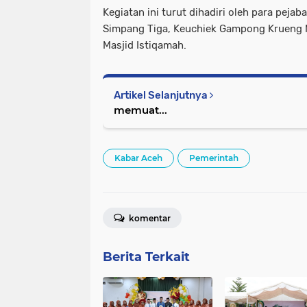
Kegiatan ini turut dihadiri oleh para peja
Simpang Tiga, Keuchiek Gampong Krueng 
Masjid Istiqamah.
Artikel Selanjutnya
memuat...
Kabar Aceh
Pemerintah
komentar
Berita Terkait