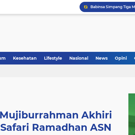
um
Kesehatan
Lifestyle
Nasional
News
Opini
 Mujiburrahman Akhiri
Safari Ramadhan ASN