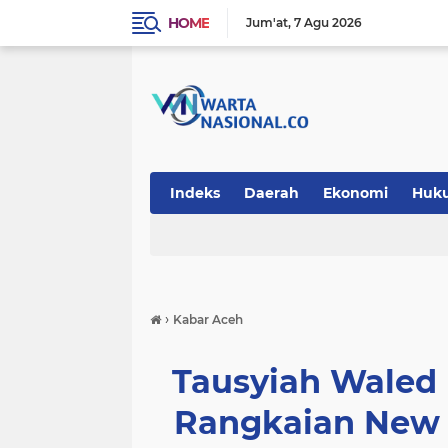
HOME
Jum'at
7 Agu 2026
Indeks
Daerah
Ekonomi
Huk
Teknologi
›
Kabar Aceh
Tausyiah Waled
Rangkaian New 