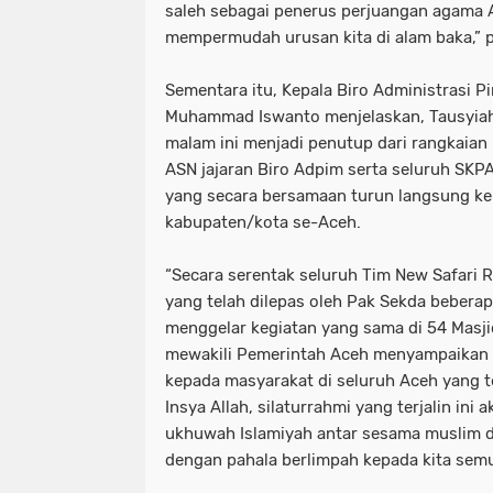
saleh sebagai penerus perjuangan agama Al
mempermudah urusan kita di alam baka,” 
Sementara itu, Kepala Biro Administrasi 
Muhammad Iswanto menjelaskan, Tausyiah
malam ini menjadi penutup dari rangkaian
ASN jajaran Biro Adpim serta seluruh SKPA
yang secara bersamaan turun langsung ke 
kabupaten/kota se-Aceh.
“Secara serentak seluruh Tim New Safari
yang telah dilepas oleh Pak Sekda beberap
menggelar kegiatan yang sama di 54 Masjid
mewakili Pemerintah Aceh menyampaikan a
kepada masyarakat di seluruh Aceh yang t
Insya Allah, silaturrahmi yang terjalin in
ukhuwah Islamiyah antar sesama muslim 
dengan pahala berlimpah kepada kita semua