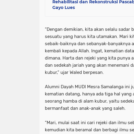
Rehabilitasi dan Rekonstruksi Pasc
Gayo Lues
“Dengan demikian, kita akan selalu sadar
sesuatu yang harus kita utamakan. Mari k
sebaik-baiknya dan sebanyak-banyaknya ag
kembali kepada Allah. Ingat, kematian dat
dimana. Harta dan rejeki yang kita punya 
dan sedekah jariah yang akan menemani d
kubur,” ujar Waled berpesan.
Alumni Dayah MUDI Mesra Samalanga ini j
kematian datang, hanya ada tiga hal yan
seorang hamba di alam kubur, yaitu sedeka
bermanfaat dan anak-anak yang saleh.
“Mari, mulai saat ini cari rejeki dan ilmu
kemudian kita beramal dan berbagi ilmu 