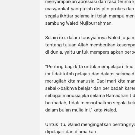
menyampaikan apresiasi dan rasa terima 
masyarakat yang telah disiplin prokes dan 
segala ikhtiar selama ini telah mampu me
sambung Waled Mujiburrahman.
Selain itu, dalam tausyiahnya Waled juga
tentang tujuan Allah memberikan kesemp
di dunia, yaitu untuk mempersiapkan perb
“Penting bagi kita untuk mempelajari ilmu
ini tidak kitab pelajari dan dalami selama
merugilah kita manusia. Jadi mari kita m
sebaik-baiknya belajar dan beribadah kare
sebagai manusia jika selama Ramadhan ti
beribadah, tidak memanfaatkan segala kel
dalam bulan mulia ini,” kata Waled.
Untuk itu, Waled mengingatkan pentingnya
dipelajari dan diamalkan.