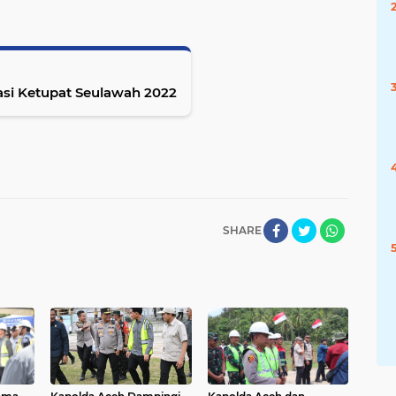
asi Ketupat Seulawah 2022
SHARE