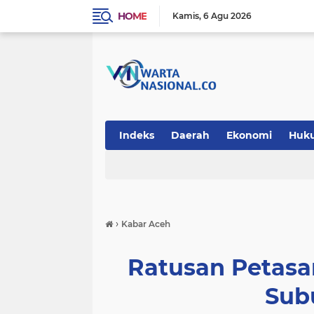
HOME
Kamis
6 Agu 2026
Indeks
Daerah
Ekonomi
Huk
Teknologi
›
Kabar Aceh
Ratusan Petasa
Sub