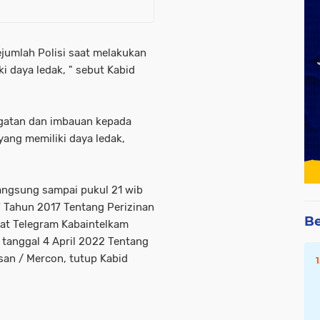
jumlah Polisi saat melakukan
i daya ledak, " sebut Kabid
ngatan dan imbauan kepada
yang memiliki daya ledak,
rlangsung sampai pukul 21 wib
7 Tahun 2017 Tentang Perizinan
Be
at Telegram Kabaintelkam
 tanggal 4 April 2022 Tentang
an / Mercon, tutup Kabid