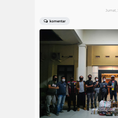
Jumat, 
komentar