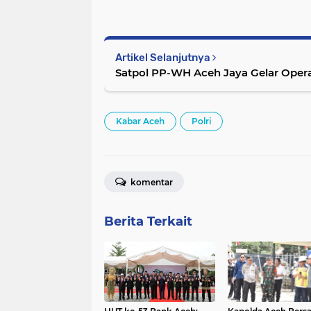
Artikel Selanjutnya
Satpol PP-WH Aceh Jaya Gelar Oper
Kabar Aceh
Polri
komentar
Berita Terkait