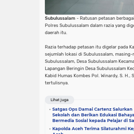
Subulussalam
- Ratusan petasan berbagai 
Polres Subulussalam dalam razia yang dige
daerah itu.
Razia terhadap petasan itu digelar pada K
sejumlah lokasi di Subulussalam, masing-
Subulussalam, Desa Subulussalam Kecama
Lapangan Beringin Desa Subulussalam Kec
Kabid Humas Kombes Pol. Winardy, S. H., S.
tertulisnya.
Lihat juga
Satgas Ops Damai Cartenz Salurka
Sekolah dan Berikan Edukasi Bahaya
Bermedia Sosial kepada Pelajar di S
Kapolda Aceh Terima Silaturahmi K