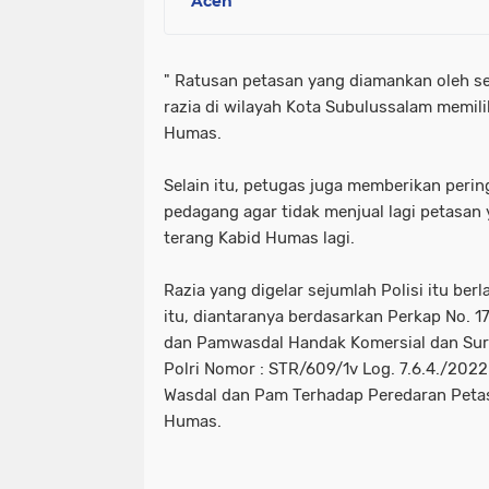
Aceh
" Ratusan petasan yang diamankan oleh se
razia di wilayah Kota Subulussalam memilik
Humas.
Selain itu, petugas juga memberikan peri
pedagang agar tidak menjual lagi petasan 
terang Kabid Humas lagi.
Razia yang digelar sejumlah Polisi itu be
itu, diantaranya berdasarkan Perkap No. 1
dan Pamwasdal Handak Komersial dan Sur
Polri Nomor : STR/609/1v Log. 7.6.4./2022
Wasdal dan Pam Terhadap Peredaran Petas
Humas.