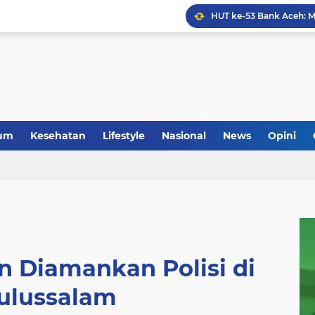
Anggota Koramil 05/Mes
um
Kesehatan
Lifestyle
Nasional
News
Opini
n Diamankan Polisi di
ulussalam