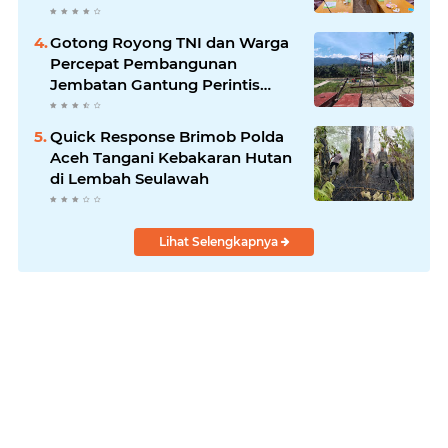
Gotong Royong TNI dan Warga
Percepat Pembangunan
Jembatan Gantung Perintis
Kuta Ujung Aceh Tenggara
Quick Response Brimob Polda
Aceh Tangani Kebakaran Hutan
di Lembah Seulawah
Lihat Selengkapnya