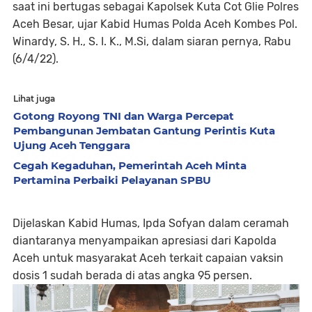
saat ini bertugas sebagai Kapolsek Kuta Cot Glie Polres
Aceh Besar, ujar Kabid Humas Polda Aceh Kombes Pol.
Winardy, S. H., S. I. K., M.Si, dalam siaran pernya, Rabu
(6/4/22).
Lihat juga
Gotong Royong TNI dan Warga Percepat
Pembangunan Jembatan Gantung Perintis Kuta
Ujung Aceh Tenggara
Cegah Kegaduhan, Pemerintah Aceh Minta
Pertamina Perbaiki Pelayanan SPBU
Dijelaskan Kabid Humas, Ipda Sofyan dalam ceramah
diantaranya menyampaikan apresiasi dari Kapolda
Aceh untuk masyarakat Aceh terkait capaian vaksin
dosis 1 sudah berada di atas angka 95 persen.