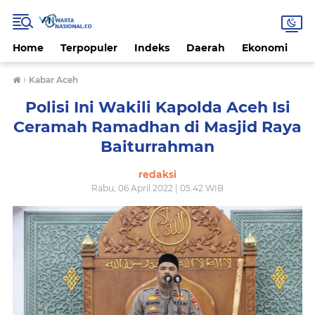
Home
Terpopuler
Indeks
Daerah
Ekonomi
H
›
Kabar Aceh
Polisi Ini Wakili Kapolda Aceh Isi
Ceramah Ramadhan di Masjid Raya
Baiturrahman
redaksi
Rabu, 06 April 2022 | 05.42 WIB