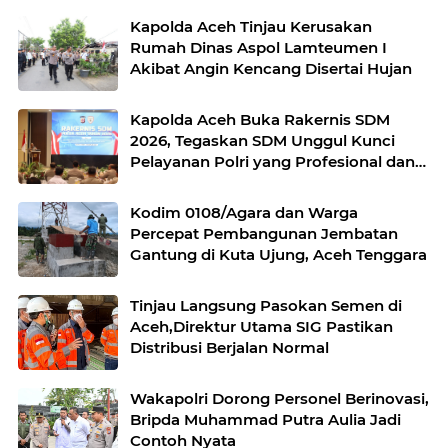
Kapolda Aceh Tinjau Kerusakan
Rumah Dinas Aspol Lamteumen I
Akibat Angin Kencang Disertai Hujan
Kapolda Aceh Buka Rakernis SDM
2026, Tegaskan SDM Unggul Kunci
Pelayanan Polri yang Profesional dan
Humanis
Kodim 0108/Agara dan Warga
Percepat Pembangunan Jembatan
Gantung di Kuta Ujung, Aceh Tenggara
Tinjau Langsung Pasokan Semen di
Aceh,Direktur Utama SIG Pastikan
Distribusi Berjalan Normal
Wakapolri Dorong Personel Berinovasi,
Bripda Muhammad Putra Aulia Jadi
Contoh Nyata