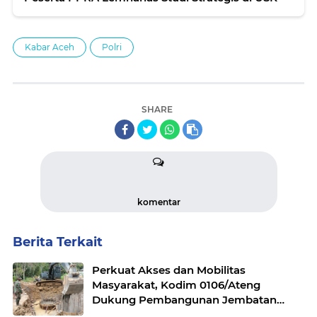
Kabar Aceh
Polri
SHARE
komentar
Berita Terkait
Perkuat Akses dan Mobilitas
Masyarakat, Kodim 0106/Ateng
Dukung Pembangunan Jembatan
Beton di Rusip Antara, Aceh Tengah