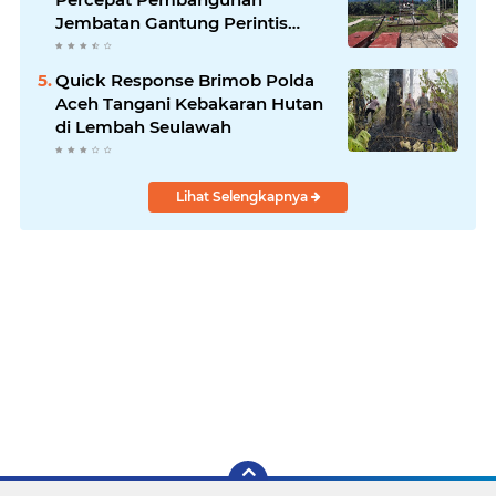
Jembatan Gantung Perintis
Kuta Ujung Aceh Tenggara
Quick Response Brimob Polda
Aceh Tangani Kebakaran Hutan
di Lembah Seulawah
Lihat Selengkapnya