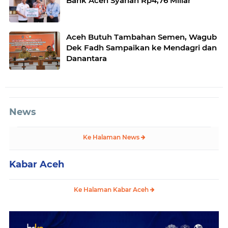
Bank Aceh Syariah Rp4,76 Miliar
Aceh Butuh Tambahan Semen, Wagub
Dek Fadh Sampaikan ke Mendagri dan
Danantara
News
Ke Halaman News
Kabar Aceh
Ke Halaman Kabar Aceh