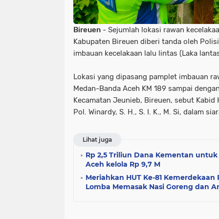
Bireuen
- Sejumlah lokasi rawan kecelakaan
Kabupaten Bireuen diberi tanda oleh Pol
imbauan kecelakaan lalu lintas (Laka lantas
Lokasi yang dipasang pamplet imbauan rawa
Medan-Banda Aceh KM 189 sampai dengan
Kecamatan Jeunieb, Bireuen, sebut Kabi
Pol. Winardy, S. H., S. I. K., M. Si, dalam s
Lihat juga
Rp 2,5 Triliun Dana Kementan untu
Aceh kelola Rp 9,7 M
Meriahkan HUT Ke-81 Kemerdekaan R
Lomba Memasak Nasi Goreng dan 