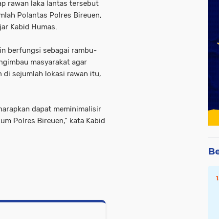
ap rawan laka lantas tersebut
mlah Polantas Polres Bireuen,
 ujar Kabid Humas.
in berfungsi sebagai rambu-
engimbau masyarakat agar
di sejumlah lokasi rawan itu,
harapkan dapat meminimalisir
kum Polres Bireuen," kata Kabid
Be