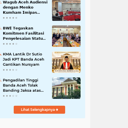
𝗪𝗮𝗴𝘂𝗯 𝗔𝗰𝗲𝗵 𝗔𝘂𝗱𝗶𝗲𝗻𝘀𝗶
𝗱𝗲𝗻𝗴𝗮𝗻 𝗠𝗲𝗻𝗸𝗼
𝗞𝘂𝗺𝗵𝗮𝗺 𝗜𝗺𝗶𝗽𝗮𝘀
𝗧𝗲𝗿𝗸𝗮𝗶𝘁 𝗦𝘁𝗮𝘁𝘂𝘀 𝗪𝗮𝗸𝗮𝗳
𝗕𝗹𝗮𝗻𝗴𝗽𝗮𝗱𝗮𝗻𝗴
𝗕𝗪𝗜 𝗧𝗲𝗴𝗮𝘀𝗸𝗮𝗻
𝗞𝗼𝗺𝗶𝘁𝗺𝗲𝗻 𝗙𝗮𝘀𝗶𝗹𝗶𝘁𝗮𝘀𝗶
𝗣𝗲𝗻𝘆𝗲𝗹𝗲𝘀𝗮𝗶𝗮𝗻 𝗦𝘁𝗮𝘁𝘂𝘀
𝗪𝗮𝗸𝗮𝗳 𝗕𝗹𝗮𝗻𝗴 𝗣𝗮𝗱𝗮𝗻𝗴
KMA Lantik Dr Sutio
Jadi KPT Banda Aceh
Gantikan Nursyam
Pengadilan Tinggi
Banda Aceh Tolak
Banding Jaksa atas
Putusan Bebas Kasus
Korupsi Wastafel
Lihat Selengkapnya