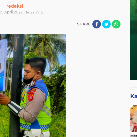
redaksi
09 April 2022 | 14.22 WIB
SHARE
Ka
Mer