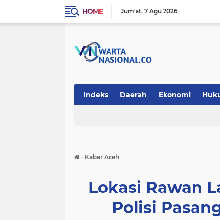
HOME
Jum'at
7 Agu 2026
Indeks
Daerah
Ekonomi
Huk
Teknologi
›
Kabar Aceh
Lokasi Rawan La
Polisi Pasa