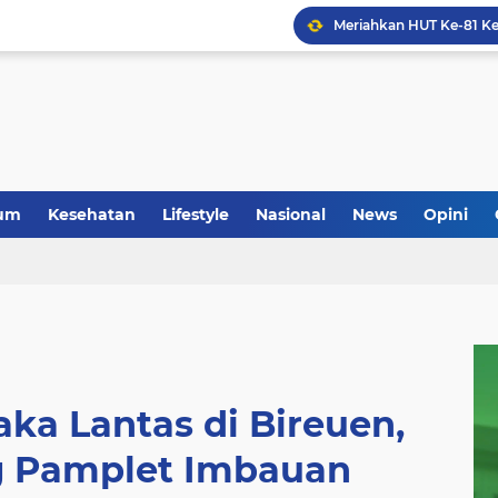
um
Kesehatan
Lifestyle
Nasional
News
Opini
ka Lantas di Bireuen,
ng Pamplet Imbauan