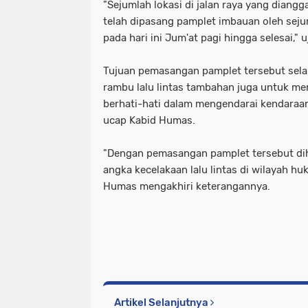
"Sejumlah lokasi di jalan raya yang diangg
telah dipasang pamplet imbauan oleh seju
pada hari ini Jum'at pagi hingga selesai,"
Tujuan pemasangan pamplet tersebut sela
rambu lalu lintas tambahan juga untuk m
berhati-hati dalam mengendarai kendaraan 
ucap Kabid Humas.
"Dengan pemasangan pamplet tersebut di
angka kecelakaan lalu lintas di wilayah hu
Humas mengakhiri keterangannya.
Artikel Selanjutnya