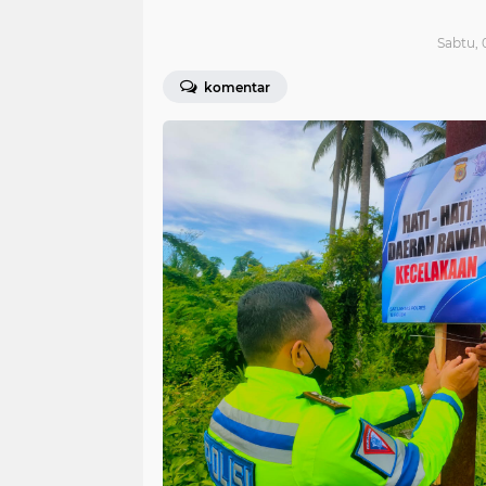
Sabtu, 
komentar