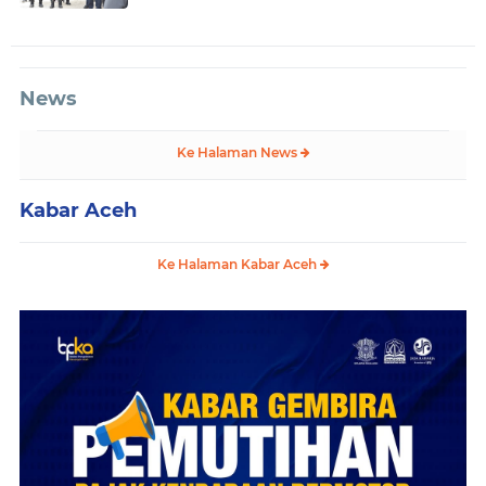
News
Ke Halaman News
Kabar Aceh
Ke Halaman Kabar Aceh