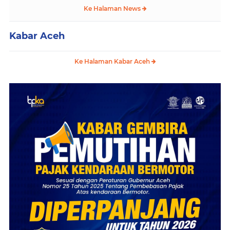
Ke Halaman News
Kabar Aceh
Ke Halaman Kabar Aceh