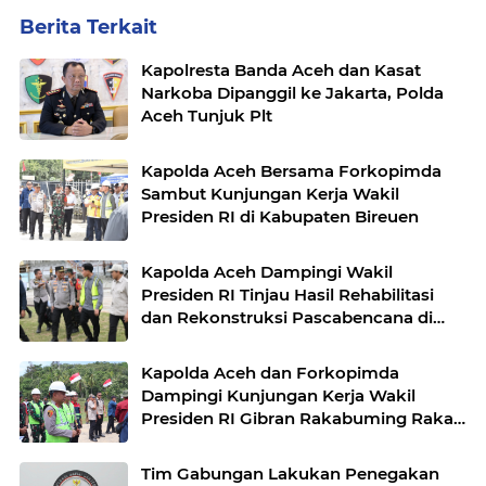
Berita Terkait
Kapolresta Banda Aceh dan Kasat
Narkoba Dipanggil ke Jakarta, Polda
Aceh Tunjuk Plt
Kapolda Aceh Bersama Forkopimda
Sambut Kunjungan Kerja Wakil
Presiden RI di Kabupaten Bireuen
Kapolda Aceh Dampingi Wakil
Presiden RI Tinjau Hasil Rehabilitasi
dan Rekonstruksi Pascabencana di
Desa Kendawi, Gayo Lues
Kapolda Aceh dan Forkopimda
Dampingi Kunjungan Kerja Wakil
Presiden RI Gibran Rakabuming Raka
di Aceh Tengah
Tim Gabungan Lakukan Penegakan