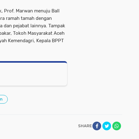
k, Prof. Marwan menuju Ball
ara ramah tamah dengan
a dan pejabat lainnya. Tampak
bakar, Tokoh Masyarakat Aceh
layah Kemendagri, Kepala BPPT
an
SHARE