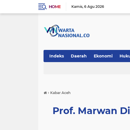
HOME
Kamis
6 Agu 2026
Indeks
Daerah
Ekonomi
Huk
Teknologi
›
Kabar Aceh
Prof. Marwan Di