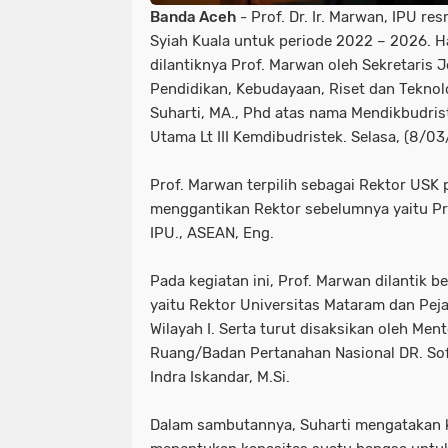
Banda Aceh
- Prof. Dr. Ir. Marwan, IPU re
Syiah Kuala untuk periode 2022 – 2026. Ha
dilantiknya Prof. Marwan oleh Sekretaris 
Pendidikan, Kebudayaan, Riset dan Teknolo
Suharti, MA., Phd atas nama Mendikbudris
Utama Lt III Kemdibudristek. Selasa, (8/0
Prof. Marwan terpilih sebagai Rektor USK 
menggantikan Rektor sebelumnya yaitu Prof
IPU., ASEAN, Eng.
Pada kegiatan ini, Prof. Marwan dilantik b
yaitu Rektor Universitas Mataram dan Pej
Wilayah I. Serta turut disaksikan oleh Ment
Ruang/Badan Pertanahan Nasional DR. Sofya
Indra Iskandar, M.Si.
Dalam sambutannya, Suharti mengatakan 