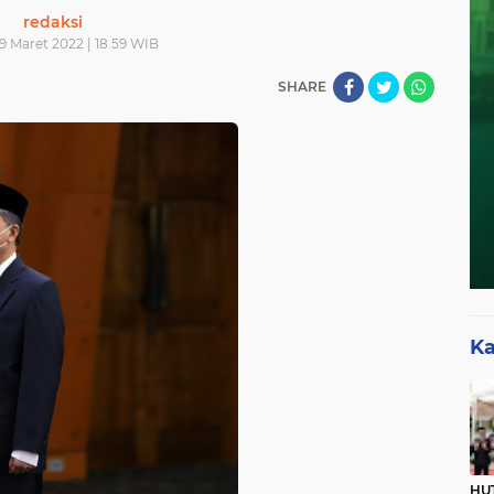
redaksi
9 Maret 2022 | 18.59 WIB
SHARE
Ka
HUT