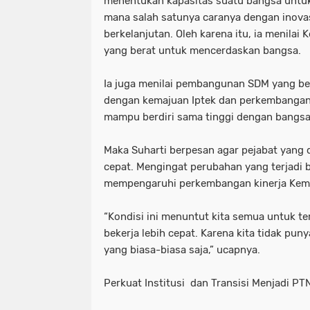
menentukan kapasitas suatu bangsa untuk 
mana salah satunya caranya dengan inovas
berkelanjutan. Oleh karena itu, ia menilai
yang berat untuk mencerdaskan bangsa.
Ia juga menilai pembangunan SDM yang ber
dengan kemajuan Iptek dan perkembangan 
mampu berdiri sama tinggi dengan bangsa
Maka Suharti berpesan agar pejabat yang d
cepat. Mengingat perubahan yang terjadi 
mempengaruhi perkembangan kinerja Keme
“Kondisi ini menuntut kita semua untuk ter
bekerja lebih cepat. Karena kita tidak pu
yang biasa-biasa saja,” ucapnya.
Perkuat Institusi dan Transisi Menjadi PT