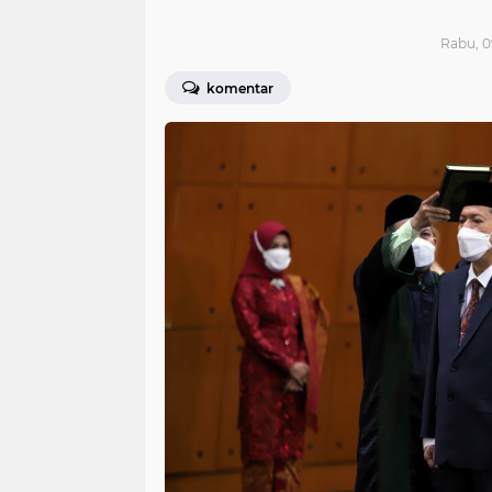
Rabu, 0
komentar