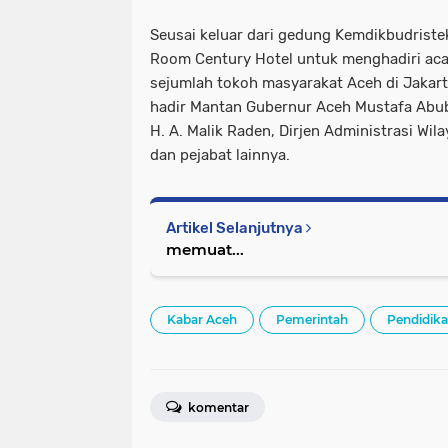
Seusai keluar dari gedung Kemdikbudriste
Room Century Hotel untuk menghadiri ac
sejumlah tokoh masyarakat Aceh di Jakart
hadir Mantan Gubernur Aceh Mustafa Abu
H. A. Malik Raden, Dirjen Administrasi Wi
dan pejabat lainnya.
Artikel Selanjutnya
memuat...
Kabar Aceh
Pemerintah
Pendidik
komentar