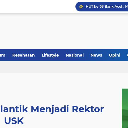
Anggota Koramil 05/Mes
um
Kesehatan
Lifestyle
Nasional
News
Opini
lantik Menjadi Rektor
USK