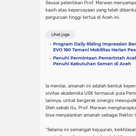
Seusai pelantikan Prof. Marwan menyampa
kasih atas kepercayaan yang telah diber
perguruan tinggi tertua di Aceh ini.
Lihat juga
Program Daily Riding Impression Ber
EVO 160 Temani Mobilitas Harian Pes
Penuhi Permintaan Pemerintah Ace
Penuhi Kebutuhan Semen di Aceh
Ia menilai, amanah ini adalah bentuk kep
sivitas akademika USK termasuk pula Pem
lainnya, untuk bergerak sinergis mewujudk
Oleh sebab itu, Prof. Marwan mengharapk
bisa menjalankan amanah sebagai Rektor U
“Selama ini semangat kejujuran, keikhlas