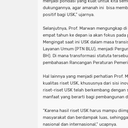
menjadi pondasi yang kuat untuk kita se
dukungannya, agar amanah ini bisa memb
positif bagi USK,” ujarnya.
Selanjutnya, Prof. Marwan mengungkap d
empat tahun ke depan ia akan fokus pada 
Mengingat saat ini USK dalam masa transi
Layanan Umum (PTN BLU), menjadi Pergu
BH). Di mana transformasi statuta terseb
pembahasan Rancangan Peraturan Pemerin
Hal lainnya yang menjadi perhatian Prof.
kualitas riset USK, khususnya dari sisi in
riset-riset USK telah berkembang dengan
manfaat yang berarti bagi pembangunan d
“Karena hasil riset USK harus mampu dii
masyarakat dan berdampak luas, sehingga 
nasional dan internasional,” ucapnya.