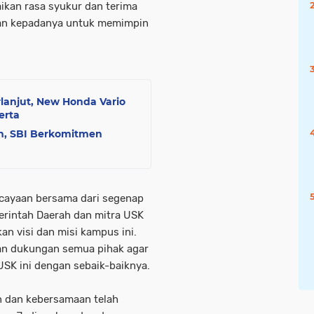
ikan rasa syukur dan terima
ikan kepadanya untuk memimpin
lanjut, New Honda Vario
erta
h, SBI Berkomitmen
ercayaan bersama dari segenap
erintah Daerah dan mitra USK
an visi dan misi kampus ini.
an dukungan semua pihak agar
SK ini dengan sebaik-baiknya.
an dan kebersamaan telah