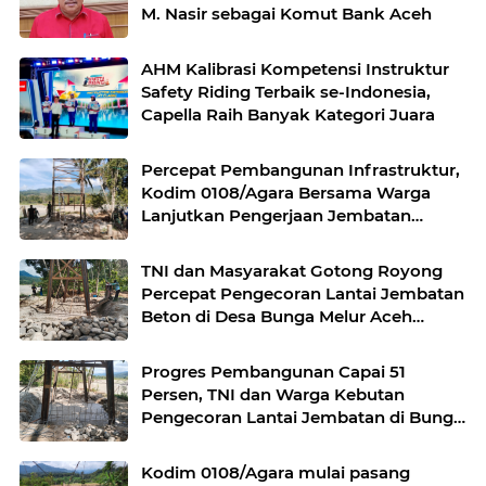
M. Nasir sebagai Komut Bank Aceh
AHM Kalibrasi Kompetensi Instruktur
Safety Riding Terbaik se-Indonesia,
Capella Raih Banyak Kategori Juara
Percepat Pembangunan Infrastruktur,
Kodim 0108/Agara Bersama Warga
Lanjutkan Pengerjaan Jembatan
Gantung di Lawe Ger Ger, Aceh
Tenggara
TNI dan Masyarakat Gotong Royong
Percepat Pengecoran Lantai Jembatan
Beton di Desa Bunga Melur Aceh
Tenggara
Progres Pembangunan Capai 51
Persen, TNI dan Warga Kebutan
Pengecoran Lantai Jembatan di Bunga
Melur
Kodim 0108/Agara mulai pasang