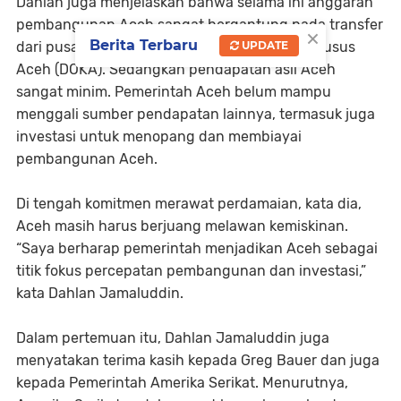
Dahlan juga menjelaskan bahwa selama ini anggaran
pembangunan Aceh sangat bergantung pada transfer
×
Berita Terbaru
UPDATE
dari pusat, terutama sumber dana otonomi khusus
Aceh (DOKA). Sedangkan pendapatan asli Aceh
sangat minim. Pemerintah Aceh belum mampu
menggali sumber pendapatan lainnya, termasuk juga
investasi untuk menopang dan membiayai
pembangunan Aceh.
Di tengah komitmen merawat perdamaian, kata dia,
Aceh masih harus berjuang melawan kemiskinan.
“Saya berharap pemerintah menjadikan Aceh sebagai
titik fokus percepatan pembangunan dan investasi,”
kata Dahlan Jamaluddin.
Dalam pertemuan itu, Dahlan Jamaluddin juga
menyatakan terima kasih kepada Greg Bauer dan juga
kepada Pemerintah Amerika Serikat. Menurutnya,