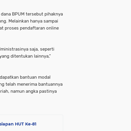
i dana BPUM tersebut pihaknya
ung. Melainkan hanya sampai
at proses pendaftaran online
inistrasinya saja, seperti
yang ditentukan lainnya,”
ndapatkan bantuan modal
mang telah menerima bantuannya
ariah, namun angka pastinya
siapan HUT Ke-81
n