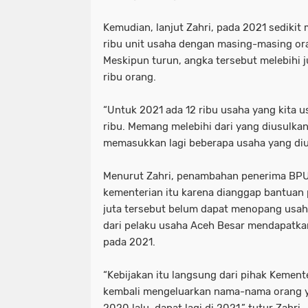
Kemudian, lanjut Zahri, pada 2021 sediki
ribu unit usaha dengan masing-masing or
Meskipun turun, angka tersebut melebihi j
ribu orang.
“Untuk 2021 ada 12 ribu usaha yang kita us
ribu. Memang melebihi dari yang diusulkan
memasukkan lagi beberapa usaha yang diu
Menurut Zahri, penambahan penerima BPU
kementerian itu karena dianggap bantuan
juta tersebut belum dapat menopang usah
dari pelaku usaha Aceh Besar mendapatkan
pada 2021.
“Kebijakan itu langsung dari pihak Kemen
kembali mengeluarkan nama-nama orang 
2020 lalu, dapat lagi di 2021,” tutur Zahri.