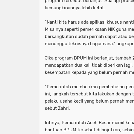
program tersebut berlanjut. Apalagi proses
kemungkinannya lebih ketat.
“Nanti kita harus ada aplikasi khusus nan
Misalnya seperti pemeriksaan NIK guna me
bersangkutan sudah pernah dapat atau bel
menunggu teknisnya bagaimana,” ungkapn
Jika program BPUM ini berlanjut, tambah 
mendapatkan dua kali tidak diberikan lagi,
kesempatan kepada yang belum pernah m
“Pemerintah memberikan pembatasan pe
ini, langkah tersebut kita lakukan dengan
pelaku usaha kecil yang belum pernah men
sebut Zahri.
Intinya, Pemerintah Aceh Besar memiliki 
bantuan BPUM tersebut dilanjutkan, sehi