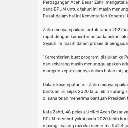
Perdagangan Aceh Besar Zahri mengatakan
dana BPUM untuk tahun ini masih menung
Pusat dalam hal ini Kementerian Koperasi
Zahri menyampaikan, untuk tahun 2022 in
rapat dengan kementerian pada pekan lalu
Sejauh ini masih dalam proses di pengajua
“Kementerian buat program, diajukan ke Pr
dan sekarang masih menunggu apakah ada 
mungkin keputusannya dalam bulan ini juga
Dalam kesempatan ini, Zahri menyampaik
bantuan ini sejak 2020 lalu, lebih kurang
di sana telah menerima bantuan Presiden 
Kata Zahri, 48 pelaku UMKM Aceh Besar 
BPUM tersebut yakni pada 2020 lebih kuran
masing-masing mereka menerima Rp2,4 ju