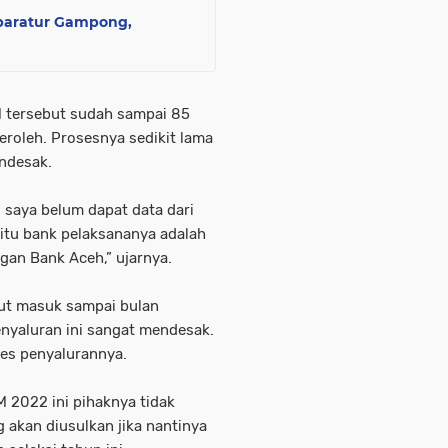
paratur Gampong,
UM tersebut sudah sampai 85
eroleh. Prosesnya sedikit lama
ndesak.
, saya belum dapat data dari
 itu bank pelaksananya adalah
gan Bank Aceh,” ujarnya.
but masuk sampai bulan
nyaluran ini sangat mendesak.
es penyalurannya.
 2022 ini pihaknya tidak
g akan diusulkan jika nantinya