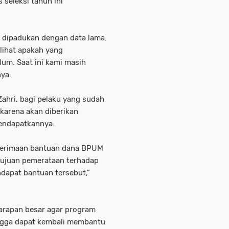
 seleksi tahun ini
ti dipadukan dengan data lama.
lihat apakah yang
um. Saat ini kami masih
ya.
Zahri, bagi pelaku yang sudah
 karena akan diberikan
endapatkannya.
nerimaan bantuan dana BPUM
 tujuan pemerataan terhadap
dapat bantuan tersebut,”
harapan besar agar program
ngga dapat kembali membantu