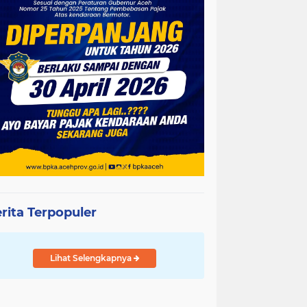
rita Terpopuler
Lihat Selengkapnya