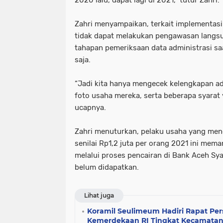
Zahri menyampaikan, terkait implementas
tidak dapat melakukan pengawasan langs
tahapan pemeriksaan data administrasi sa
saja.
“Jadi kita hanya mengecek kelengkapan adm
foto usaha mereka, serta beberapa syarat 
ucapnya.
Zahri menuturkan, pelaku usaha yang me
senilai Rp1,2 juta per orang 2021 ini me
melalui proses pencairan di Bank Aceh Sy
belum didapatkan.
Lihat juga
Koramil Seulimeum Hadiri Rapat Per
Kemerdekaan RI Tingkat Kecamata