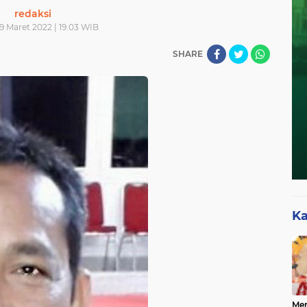
redaksi
9 Maret 2022 | 19.03 WIB
SHARE
Ka
Mer