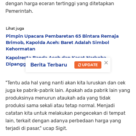
dengan harga eceran tertinggi yang ditetapkan
Pemerintah.
Lihat juga
Pimpin Upacara Pembaretan 65 Bintara Remaja
Brimob, Kapolda Aceh: Baret Adalah Simbol
Kehormatan
Kapolresta Banda Aceh dan Kasat Narkoba
×
Dipanggil ke Jakarta, Polda Aceh Tunjuk Plt
Berita Terbaru
UPDATE
"Tentu ada hal yang nanti akan kita luruskan dan cek
juga ke pabrik-pabrik lain. Apakah ada pabrik lain yang
produksinya menurun ataukah ada yang tidak
produksi sama sekali atau tetap normal. Menjadi
catatan kita untuk melakukan pengecekan di tempat
lain, terkait dengan adanya perbedaan harga yang
terjadi di pasar," ucap Sigit.