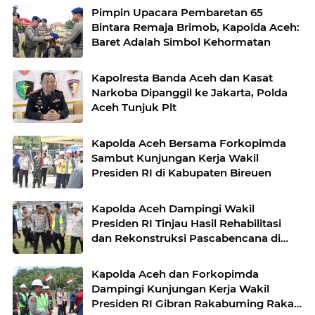
Pimpin Upacara Pembaretan 65
Bintara Remaja Brimob, Kapolda Aceh:
Baret Adalah Simbol Kehormatan
Kapolresta Banda Aceh dan Kasat
Narkoba Dipanggil ke Jakarta, Polda
Aceh Tunjuk Plt
Kapolda Aceh Bersama Forkopimda
Sambut Kunjungan Kerja Wakil
Presiden RI di Kabupaten Bireuen
Kapolda Aceh Dampingi Wakil
Presiden RI Tinjau Hasil Rehabilitasi
dan Rekonstruksi Pascabencana di
Desa Kendawi, Gayo Lues
Kapolda Aceh dan Forkopimda
Dampingi Kunjungan Kerja Wakil
Presiden RI Gibran Rakabuming Raka