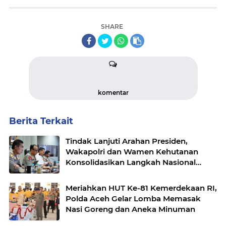
SHARE
komentar
Berita Terkait
Tindak Lanjuti Arahan Presiden,
Wakapolri dan Wamen Kehutanan
Konsolidasikan Langkah Nasional
Hadapi El Nino dan Karhutla
Meriahkan HUT Ke-81 Kemerdekaan RI,
Polda Aceh Gelar Lomba Memasak
Nasi Goreng dan Aneka Minuman