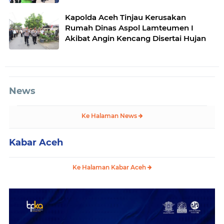
di Aceh Tengah
Kapolda Aceh Tinjau Kerusakan
Rumah Dinas Aspol Lamteumen I
Akibat Angin Kencang Disertai Hujan
News
Ke Halaman News
Kabar Aceh
Ke Halaman Kabar Aceh