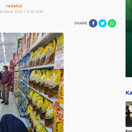
redaksi
8 Maret 2022 | 13.55 WIB
SHARE
Ka
Kod