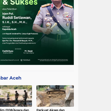
bar Aceh
im 0108/Agara dan
Perkuat Akses dan