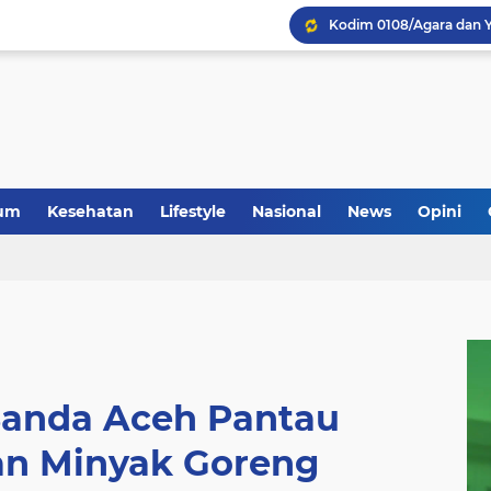
um
Kesehatan
Lifestyle
Nasional
News
Opini
Banda Aceh Pantau
an Minyak Goreng