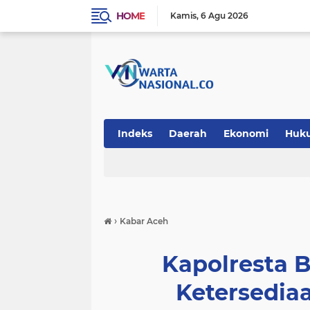
HOME
Kamis
6 Agu 2026
Indeks
Daerah
Ekonomi
Huk
Teknologi
›
Kabar Aceh
Kapolresta 
Ketersedia