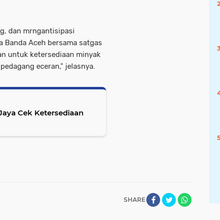
g, dan mrngantisipasi
ta Banda Aceh bersama satgas
n untuk ketersediaan minyak
 pedagang eceran," jelasnya.
Jaya Cek Ketersediaan
SHARE