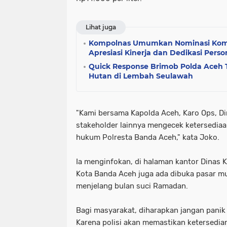
Lihat juga
Kompolnas Umumkan Nominasi Komp
Apresiasi Kinerja dan Dedikasi Person
Quick Response Brimob Polda Aceh
Hutan di Lembah Seulawah
"Kami bersama Kapolda Aceh, Karo Ops, Di
stakeholder lainnya mengecek ketersediaa
hukum Polresta Banda Aceh," kata Joko.
Ia menginfokan, di halaman kantor Dinas
Kota Banda Aceh juga ada dibuka pasar m
menjelang bulan suci Ramadan.
Bagi masyarakat, diharapkan jangan pani
Karena polisi akan memastikan ketersedi