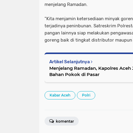
menjelang Ramadan.
"Kita menjamin ketersediaan minyak goren
terjadinya peninbunan. Satreskrim Polres
pangan lainnya siap melakukan pengawasa
goreng baik di tingkat distributor maupun
Artikel Selanjutnya
Menjelang Ramadan, Kapolres Aceh 
Bahan Pokok di Pasar
Kabar Aceh
Polri
komentar