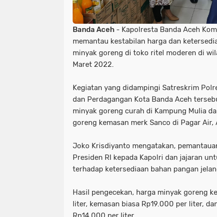
Banda Aceh
- Kapolresta Banda Aceh Kom
memantau kestabilan harga dan ketersedi
minyak goreng di toko ritel moderen di wi
Maret 2022.
Kegiatan yang didampingi Satreskrim Polr
dan Perdagangan Kota Banda Aceh tersebu
minyak goreng curah di Kampung Mulia da
goreng kemasan merk Sanco di Pagar Air, 
Joko Krisdiyanto mengatakan, pemantauan
Presiden RI kepada Kapolri dan jajaran u
terhadap ketersediaan bahan pangan jela
Hasil pengecekan, harga minyak goreng 
liter, kemasan biasa Rp19.000 per liter, d
Rp14.000 per liter.