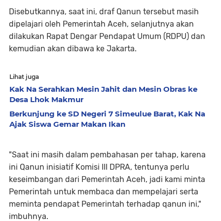
Disebutkannya, saat ini, draf Qanun tersebut masih
dipelajari oleh Pemerintah Aceh, selanjutnya akan
dilakukan Rapat Dengar Pendapat Umum (RDPU) dan
kemudian akan dibawa ke Jakarta.
Lihat juga
Kak Na Serahkan Mesin Jahit dan Mesin Obras ke
Desa Lhok Makmur
Berkunjung ke SD Negeri 7 Simeulue Barat, Kak Na
Ajak Siswa Gemar Makan Ikan
"Saat ini masih dalam pembahasan per tahap, karena
ini Qanun inisiatif Komisi III DPRA, tentunya perlu
keseimbangan dari Pemerintah Aceh, jadi kami minta
Pemerintah untuk membaca dan mempelajari serta
meminta pendapat Pemerintah terhadap qanun ini,"
imbuhnya.