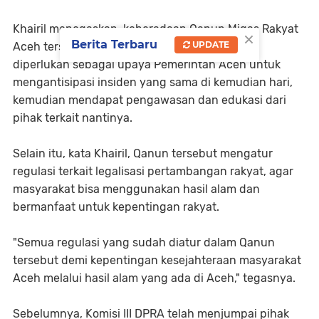
Khairil menegaskan, keberadaan Qanun Migas Rakyat
×
Berita Terbaru
UPDATE
Aceh tersebut sangat mendesak dan sangat
diperlukan sebagai upaya Pemerintah Aceh untuk
mengantisipasi insiden yang sama di kemudian hari,
kemudian mendapat pengawasan dan edukasi dari
pihak terkait nantinya.
Selain itu, kata Khairil, Qanun tersebut mengatur
regulasi terkait legalisasi pertambangan rakyat, agar
masyarakat bisa menggunakan hasil alam dan
bermanfaat untuk kepentingan rakyat.
"Semua regulasi yang sudah diatur dalam Qanun
tersebut demi kepentingan kesejahteraan masyarakat
Aceh melalui hasil alam yang ada di Aceh," tegasnya.
Sebelumnya, Komisi III DPRA telah menjumpai pihak