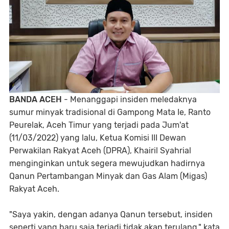
BANDA ACEH
- Menanggapi insiden meledaknya
sumur minyak tradisional di Gampong Mata Ie, Ranto
Peurelak, Aceh Timur yang terjadi pada Jum'at
(11/03/2022) yang lalu, Ketua Komisi III Dewan
Perwakilan Rakyat Aceh (DPRA), Khairil Syahrial
menginginkan untuk segera mewujudkan hadirnya
Qanun Pertambangan Minyak dan Gas Alam (Migas)
Rakyat Aceh.
"Saya yakin, dengan adanya Qanun tersebut, insiden
seperti yang baru saja terjadi tidak akan terulang," kata