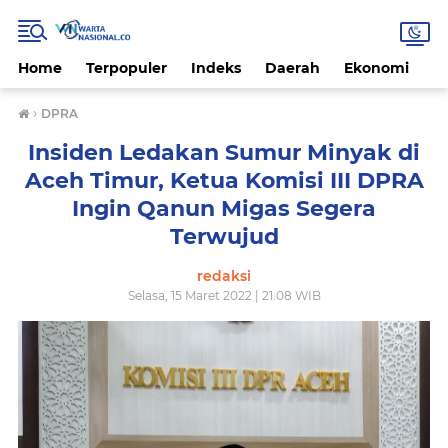
Home
Terpopuler
Indeks
Daerah
Ekonomi
H
›
DPRA
Insiden Ledakan Sumur Minyak di
Aceh Timur, Ketua Komisi III DPRA
Ingin Qanun Migas Segera
Terwujud
redaksi
Selasa, 15 Maret 2022 | 21.08 WIB