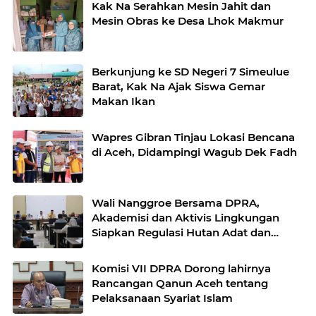
Kak Na Serahkan Mesin Jahit dan
Mesin Obras ke Desa Lhok Makmur
Berkunjung ke SD Negeri 7 Simeulue
Barat, Kak Na Ajak Siswa Gemar
Makan Ikan
Wapres Gibran Tinjau Lokasi Bencana
di Aceh, Didampingi Wagub Dek Fadh
Wali Nanggroe Bersama DPRA,
Akademisi dan Aktivis Lingkungan
Siapkan Regulasi Hutan Adat dan
Pertambangan
Komisi VII DPRA Dorong lahirnya
Rancangan Qanun Aceh tentang
Pelaksanaan Syariat Islam