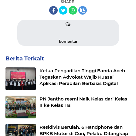
SHARE
komentar
Berita Terkait
Ketua Pengadilan Tinggi Banda Aceh
Tegaskan Advokat Wajib Kuasai
Aplikasi Peradilan Berbasis Digital
PN Jantho resmi Naik Kelas dari Kelas
II ke Kelas I B
Residivis Berulah, 6 Handphone dan
BPKB Motor di Curi, Pelaku Ditangkap