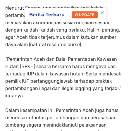
Menurut Fernan, upaya perbaikan tata kelola
×
Berita Terbaru
UPDATE
pertambangan harus terus dilakukan untuk
memastikan akuntabilitas sosial berjalan sesuai
dengan kaidah-kaidah yang berlaku. Hal ini penting,
agar Aceh tidak terjerumus dalam kutukan sumber
daya alam (natural resource curse).
“Pemerintah Aceh dan Balai Pemantapan Kawasan
Hutan (BPKH) secara bersama harus mengevaluasi
terhadap IUP dalam kawasan hutan. Serta mendesak
pemilik IUP bertanggungjawab terhadap praktek
pertambangan ilegal dan ilegal logging yang terjadi,”
katanya.
Dalam kesempatan ini, Pemerintah Aceh juga harus
mendesak otoritas pertambangan dan perusahaan
tambang segera menindaklanjuti pelaksanaan