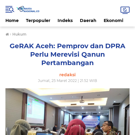
Home
Terpopuler
Indeks
Daerah
Ekonomi
H
›
Hukum
GeRAK Aceh: Pemprov dan DPRA
Perlu Merevisi Qanun
Pertambangan
redaksi
Jumat, 25 Maret 2022 | 21.52 WIB