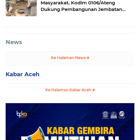
Masyarakat, Kodim 0106/Ateng
Dukung Pembangunan Jembatan
Beton di Rusip Antara, Aceh Tengah
News
Ke Halaman News
Kabar Aceh
Ke Halaman Kabar Aceh