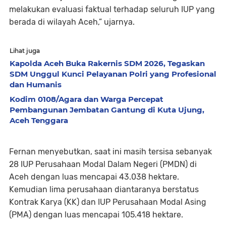
melakukan evaluasi faktual terhadap seluruh IUP yang
berada di wilayah Aceh,” ujarnya.
Lihat juga
Kapolda Aceh Buka Rakernis SDM 2026, Tegaskan
SDM Unggul Kunci Pelayanan Polri yang Profesional
dan Humanis
Kodim 0108/Agara dan Warga Percepat
Pembangunan Jembatan Gantung di Kuta Ujung,
Aceh Tenggara
Fernan menyebutkan, saat ini masih tersisa sebanyak
28 IUP Perusahaan Modal Dalam Negeri (PMDN) di
Aceh dengan luas mencapai 43.038 hektare.
Kemudian lima perusahaan diantaranya berstatus
Kontrak Karya (KK) dan IUP Perusahaan Modal Asing
(PMA) dengan luas mencapai 105.418 hektare.