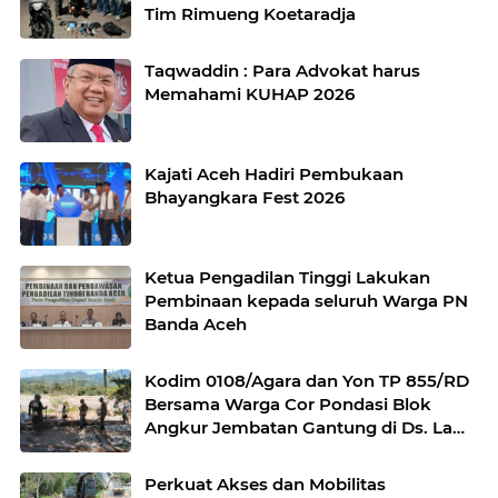
Tim Rimueng Koetaradja
Taqwaddin : Para Advokat harus
Memahami KUHAP 2026
Kajati Aceh Hadiri Pembukaan
Bhayangkara Fest 2026
Ketua Pengadilan Tinggi Lakukan
Pembinaan kepada seluruh Warga PN
Banda Aceh
Kodim 0108/Agara dan Yon TP 855/RD
Bersama Warga Cor Pondasi Blok
Angkur Jembatan Gantung di Ds. Lawe
Ger Ger, Aceh Tenggara
Perkuat Akses dan Mobilitas