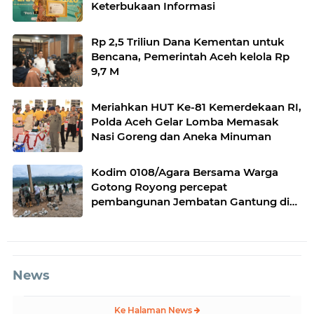
Keterbukaan Informasi
Rp 2,5 Triliun Dana Kementan untuk
Bencana, Pemerintah Aceh kelola Rp
9,7 M
Meriahkan HUT Ke-81 Kemerdekaan RI,
Polda Aceh Gelar Lomba Memasak
Nasi Goreng dan Aneka Minuman
Kodim 0108/Agara Bersama Warga
Gotong Royong percepat
pembangunan Jembatan Gantung di
Desa Gulo Aceh Tenggara
News
Ke Halaman News