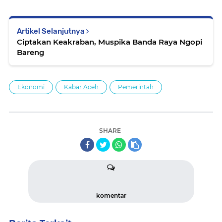
Artikel Selanjutnya
Ciptakan Keakraban, Muspika Banda Raya Ngopi
Bareng
Ekonomi
Kabar Aceh
Pemerintah
SHARE
komentar