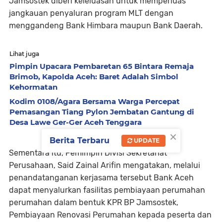
Jamsostek diberi keleluasan untuk memperluas
jangkauan penyaluran program MLT dengan
menggandeng Bank Himbara maupun Bank Daerah.
Lihat juga
Pimpin Upacara Pembaretan 65 Bintara Remaja
Brimob, Kapolda Aceh: Baret Adalah Simbol
Kehormatan
Kodim 0108/Agara Bersama Warga Percepat
Pemasangan Tiang Pylon Jembatan Gantung di
Desa Lawe Ger-Ger Aceh Tenggara
×
Berita Terbaru
UPDATE
Sementara itu, Pemimpin Divisi Sekretariat
Perusahaan, Said Zainal Arifin mengatakan, melalui
penandatanganan kerjasama tersebut Bank Aceh
dapat menyalurkan fasilitas pembiayaan perumahan
perumahan dalam bentuk KPR BP Jamsostek,
Pembiayaan Renovasi Perumahan kepada peserta dan