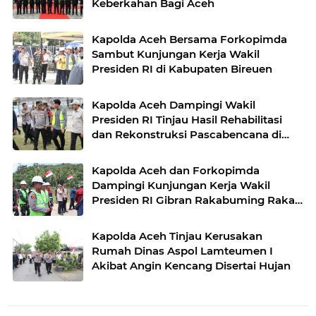
Keberkahan Bagi Aceh
Kapolda Aceh Bersama Forkopimda
Sambut Kunjungan Kerja Wakil
Presiden RI di Kabupaten Bireuen
Kapolda Aceh Dampingi Wakil
Presiden RI Tinjau Hasil Rehabilitasi
dan Rekonstruksi Pascabencana di
Desa Kendawi, Gayo Lues
Kapolda Aceh dan Forkopimda
Dampingi Kunjungan Kerja Wakil
Presiden RI Gibran Rakabuming Raka
di Aceh Tengah
Kapolda Aceh Tinjau Kerusakan
Rumah Dinas Aspol Lamteumen I
Akibat Angin Kencang Disertai Hujan