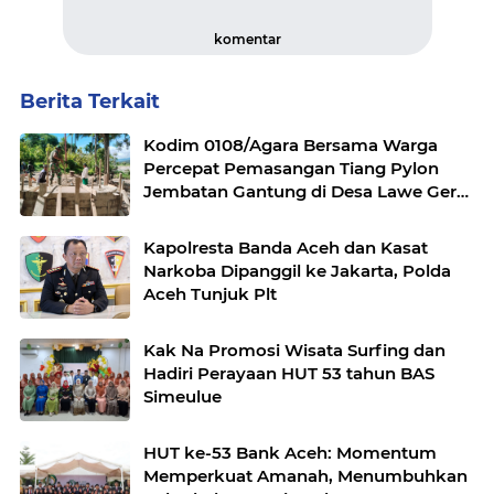
komentar
Berita Terkait
Kodim 0108/Agara Bersama Warga
Percepat Pemasangan Tiang Pylon
Jembatan Gantung di Desa Lawe Ger-
Ger Aceh Tenggara
Kapolresta Banda Aceh dan Kasat
Narkoba Dipanggil ke Jakarta, Polda
Aceh Tunjuk Plt
Kak Na Promosi Wisata Surfing dan
Hadiri Perayaan HUT 53 tahun BAS
Simeulue
HUT ke-53 Bank Aceh: Momentum
Memperkuat Amanah, Menumbuhkan