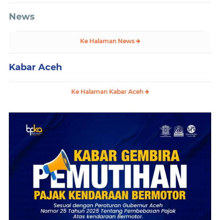
News
Ke Halaman News
Kabar Aceh
Ke Halaman Kabar Aceh