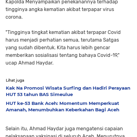
Kapolda Menyampaikan penekanannya terhadap
tingginya angka kematian akibat terpapar virus
corona.
"Tingginya tingkat kematian akibat terpapar Covid
harus menjadi perhatian semua, terutama Satgas
yang sudah dibentuk. Kita harus lebih gencar
memberikan sosialisasi tentang bahaya Covid-19,"
ucap Ahmad Haydar.
Lihat juga
Kak Na Promosi Wisata Surfing dan Hadiri Perayaan
HUT 53 tahun BAS Simeulue
HUT ke-53 Bank Aceh: Momentum Memperkuat
Amanah, Menumbuhkan Keberkahan Bagi Aceh
Selain itu, Ahmad Haydar juga mengatensi capaian
pelaksanaan vaksinasi di seluruh Aceh. Menurutnya,