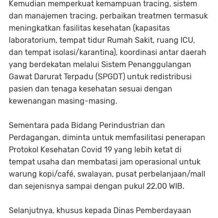
Kemudian memperkuat kemampuan tracing, sistem
dan manajemen tracing, perbaikan treatmen termasuk
meningkatkan fasilitas kesehatan (kapasitas
laboratorium, tempat tidur Rumah Sakit, ruang ICU,
dan tempat isolasi/karantina), koordinasi antar daerah
yang berdekatan melalui Sistem Penanggulangan
Gawat Darurat Terpadu (SPGDT) untuk redistribusi
pasien dan tenaga kesehatan sesuai dengan
kewenangan masing-masing.
Sementara pada Bidang Perindustrian dan
Perdagangan, diminta untuk memfasilitasi penerapan
Protokol Kesehatan Covid 19 yang lebih ketat di
tempat usaha dan membatasi jam operasional untuk
warung kopi/café, swalayan, pusat perbelanjaan/mall
dan sejenisnya sampai dengan pukul 22.00 WIB.
Selanjutnya, khusus kepada Dinas Pemberdayaan