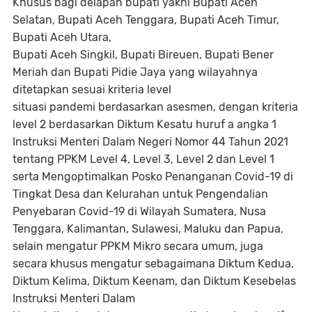
Khusus bagi delapan bupati yakni Bupati Aceh
Selatan, Bupati Aceh Tenggara, Bupati Aceh Timur,
Bupati Aceh Utara,
Bupati Aceh Singkil, Bupati Bireuen, Bupati Bener
Meriah dan Bupati Pidie Jaya yang wilayahnya
ditetapkan sesuai kriteria level
situasi pandemi berdasarkan asesmen, dengan kriteria
level 2 berdasarkan Diktum Kesatu huruf a angka 1
Instruksi Menteri Dalam Negeri Nomor 44 Tahun 2021
tentang PPKM Level 4, Level 3, Level 2 dan Level 1
serta Mengoptimalkan Posko Penanganan Covid-19 di
Tingkat Desa dan Kelurahan untuk Pengendalian
Penyebaran Covid-19 di Wilayah Sumatera, Nusa
Tenggara, Kalimantan, Sulawesi, Maluku dan Papua,
selain mengatur PPKM Mikro secara umum, juga
secara khusus mengatur sebagaimana Diktum Kedua,
Diktum Kelima, Diktum Keenam, dan Diktum Kesebelas
Instruksi Menteri Dalam