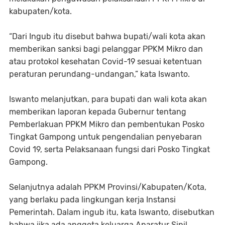
kabupaten/kota.
“Dari Ingub itu disebut bahwa bupati/wali kota akan
memberikan sanksi bagi pelanggar PPKM Mikro dan
atau protokol kesehatan Covid-19 sesuai ketentuan
peraturan perundang-undangan,” kata Iswanto.
Iswanto melanjutkan, para bupati dan wali kota akan
memberikan laporan kepada Gubernur tentang
Pemberlakuan PPKM Mikro dan pembentukan Posko
Tingkat Gampong untuk pengendalian penyebaran
Covid 19, serta Pelaksanaan fungsi dari Posko Tingkat
Gampong.
Selanjutnya adalah PPKM Provinsi/Kabupaten/Kota,
yang berlaku pada lingkungan kerja Instansi
Pemerintah. Dalam ingub itu, kata Iswanto, disebutkan
bahwa jika ada anggota keluarga Aparatur Sipil