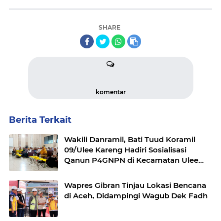
SHARE
komentar
Berita Terkait
Wakili Danramil, Bati Tuud Koramil
09/Ulee Kareng Hadiri Sosialisasi
Qanun P4GNPN di Kecamatan Ulee
Kareng
Wapres Gibran Tinjau Lokasi Bencana
di Aceh, Didampingi Wagub Dek Fadh