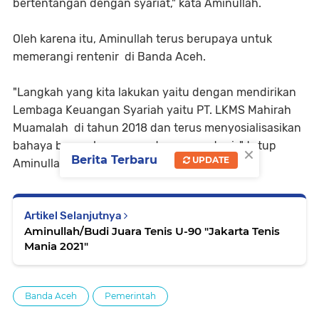
bertentangan dengan syariat," kata Aminullah.
Oleh karena itu, Aminullah terus berupaya untuk
memerangi rentenir di Banda Aceh.
"Langkah yang kita lakukan yaitu dengan mendirikan
Lembaga Keuangan Syariah yaitu PT. LKMS Mahirah
Muamalah di tahun 2018 dan terus menyosialisasikan
bahaya bunga berurusan dengan rentenir," tutup
×
Berita Terbaru
UPDATE
Aminullah.(Red)
Artikel Selanjutnya
Aminullah/Budi Juara Tenis U-90 "Jakarta Tenis
Mania 2021"
Banda Aceh
Pemerintah