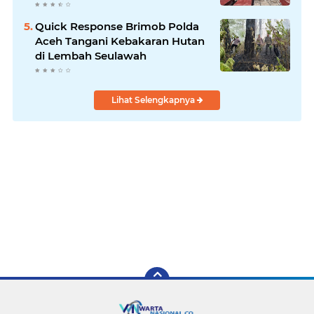
Kuta Ujung Aceh Tenggara
Quick Response Brimob Polda
Aceh Tangani Kebakaran Hutan
di Lembah Seulawah
Lihat Selengkapnya