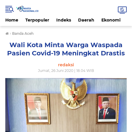
Home
Terpopuler
Indeks
Daerah
Ekonomi
H
›
Banda Aceh
Wali Kota Minta Warga Waspada
Pasien Covid-19 Meningkat Drastis
redaksi
Jumat, 26 Juni 2020 | 18.04 WIB