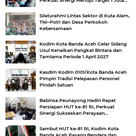
Perkuat Sinergi Menuju Target 1 Juta
Hektare
Silaturahmi Lintas Sektor di Kuta Alam,
TNI–Polri dan Desa Perkokoh
Kebersamaan
Kodim Kota Banda Aceh Gelar Sidang
Usul Kenaikan Pangkat Bintara dan
Tamtama Periode 1 April 2027
Kasdim Kodim 0101/Kota Banda Aceh
Pimpin Tradisi Pelepasan Personel
Pindah Satuan
Babinsa Peunayong Hadiri Rapat
Persiapan HUT ke-81 RI, Perkuat
Sinergi Sukseskan Perayaan
Kemerdekaan
Sambut HUT ke-81 RI, Kodim Kota
Banda Aceh Pasang Bendera dan