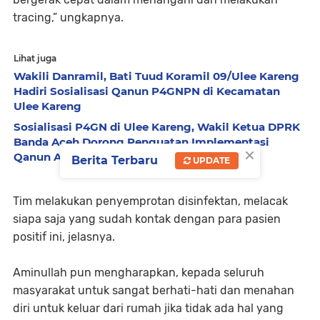
tracing,” ungkapnya.
Lihat juga
Wakili Danramil, Bati Tuud Koramil 09/Ulee Kareng
Hadiri Sosialisasi Qanun P4GNPN di Kecamatan
Ulee Kareng
Sosialisasi P4GN di Ulee Kareng, Wakil Ketua DPRK
Banda Aceh Dorong Penguatan Implementasi
×
Qanun Antinarkoba
Berita Terbaru
UPDATE
Tim melakukan penyemprotan disinfektan, melacak
siapa saja yang sudah kontak dengan para pasien
positif ini, jelasnya.
Aminullah pun mengharapkan, kepada seluruh
masyarakat untuk sangat berhati-hati dan menahan
diri untuk keluar dari rumah jika tidak ada hal yang