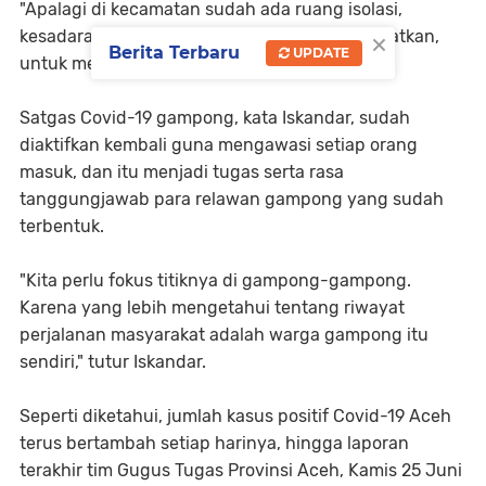
"Apalagi di kecamatan sudah ada ruang isolasi,
×
kesadaran warga itu yang sangt perlu ditingkatkan,
Berita Terbaru
UPDATE
untuk melapor," ujarnya.
Satgas Covid-19 gampong, kata Iskandar, sudah
diaktifkan kembali guna mengawasi setiap orang
masuk, dan itu menjadi tugas serta rasa
tanggungjawab para relawan gampong yang sudah
terbentuk.
"Kita perlu fokus titiknya di gampong-gampong.
Karena yang lebih mengetahui tentang riwayat
perjalanan masyarakat adalah warga gampong itu
sendiri," tutur Iskandar.
Seperti diketahui, jumlah kasus positif Covid-19 Aceh
terus bertambah setiap harinya, hingga laporan
terakhir tim Gugus Tugas Provinsi Aceh, Kamis 25 Juni