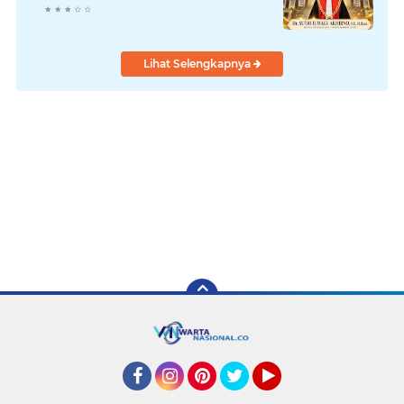
Lihat Selengkapnya
Facebook
Instagram
Pinterest
Twitter
YouTube