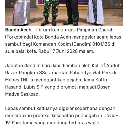
Banda Aceh
– Forum Komunikasi Pimpinan Daerah
(Forkopimda) Kota Banda Aceh menggelar acara lepas
sambut bagi Komandan Kodim (Dandim) 0101/BS di
aula balai kota, Rabu 17 Juni 2020 malam.
Jabatan dandim baru kini diemban oleh Kol Inf Abdul
Razak Rangkuti SSos, mantan Pabandya Wat Pers di
Mabes TNI. Ia menggantikan pejabat lama Kol Inf
Hasandi Lubis SIP yang dipromosi menjadi Dosen
Madya Seskoad.
Lepas sambut keduanya digelar sederhana dengan
menerapkan protokol kesehatan pencegahan Covid-
19. Para tamu yang diundang terbatas wajib