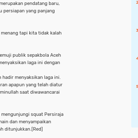
a merupakan pendatang baru,
tu persiapan yang panjang
 menang tapi kita tidak kalah
emuji publik sepakbola Aceh
enyaksikan laga ini dengan
 hadir menyaksikan laga ini.
ran apapun yang telah diatur
 Aminullah saat diwawancarai
 mengunjungi squat Persiraja
emain dan menyampaikan
ah ditunjukkan.[Red]