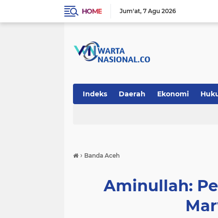
HOME
Jum'at
7 Agu 2026
Indeks
Daerah
Ekonomi
Huk
Teknologi
›
Banda Aceh
Aminullah: Pe
Mar