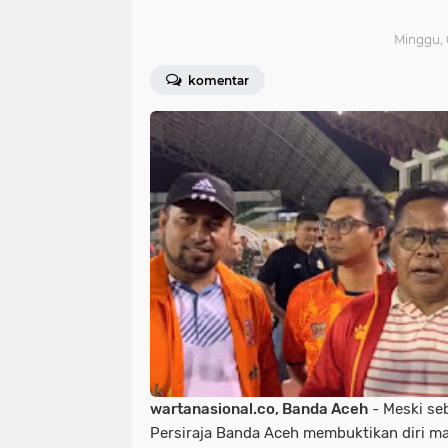
Minggu, 
komentar
wartanasional.co, Banda Aceh
- Meski se
Persiraja Banda Aceh membuktikan diri m