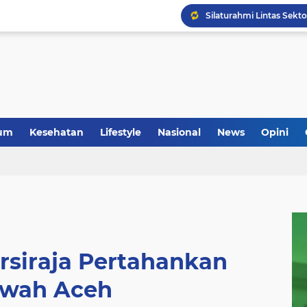
Anggota Koramil 05/Mes
um
Kesehatan
Lifestyle
Nasional
News
Opini
rsiraja Pertahankan
wah Aceh