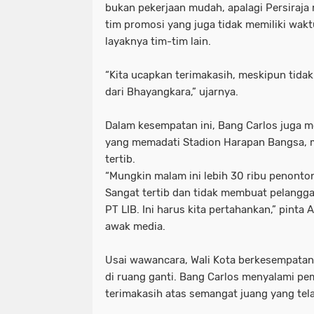
bukan pekerjaan mudah, apalagi Persiraj
tim promosi yang juga tidak memiliki wak
layaknya tim-tim lain.
“Kita ucapkan terimakasih, meskipun tidak
dari Bhayangkara,” ujarnya.
Dalam kesempatan ini, Bang Carlos juga m
yang memadati Stadion Harapan Bangsa, m
tertib.
“Mungkin malam ini lebih 30 ribu penonton
Sangat tertib dan tidak membuat pelangga
PT LIB. Ini harus kita pertahankan,” pinta
awak media.
Usai wawancara, Wali Kota berkesempatan
di ruang ganti. Bang Carlos menyalami p
terimakasih atas semangat juang yang tel