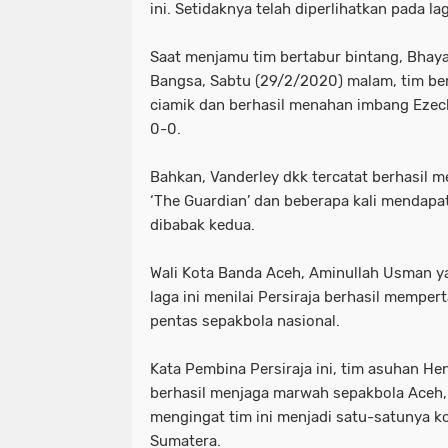
ini. Setidaknya telah diperlihatkan pada la
Saat menjamu tim bertabur bintang, Bhay
Bangsa, Sabtu (29/2/2020) malam, tim berj
ciamik dan berhasil menahan imbang Ezec
0-0.
Bahkan, Vanderley dkk tercatat berhasil 
‘The Guardian’ dan beberapa kali mendapa
dibabak kedua.
Wali Kota Banda Aceh, Aminullah Usman 
laga ini menilai Persiraja berhasil mempe
pentas sepakbola nasional.
Kata Pembina Persiraja ini, tim asuhan He
berhasil menjaga marwah sepakbola Aceh,
mengingat tim ini menjadi satu-satunya ko
Sumatera.