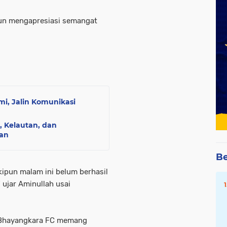
pun mengapresiasi semangat
i, Jalin Komunikasi
, Kelautan, dan
an
Be
kipun malam ini belum berhasil
 ujar Aminullah usai
 Bhayangkara FC memang