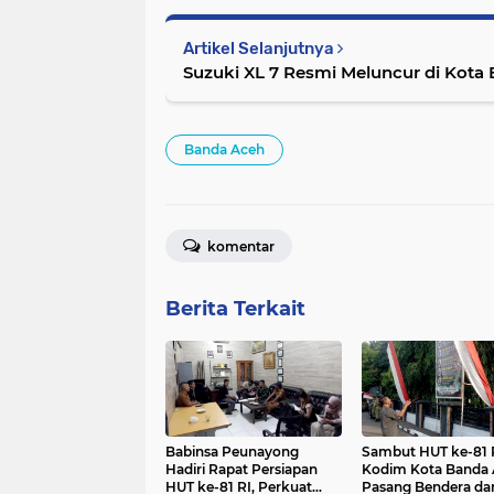
Artikel Selanjutnya
Suzuki XL 7 Resmi Meluncur di Kota
Banda Aceh
komentar
Berita Terkait
Babinsa Peunayong
Sambut HUT ke-81 R
Hadiri Rapat Persiapan
Kodim Kota Banda
HUT ke-81 RI, Perkuat
Pasang Bendera da