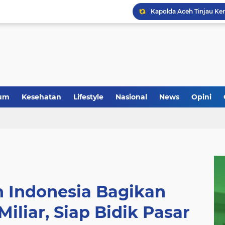
um
Kesehatan
Lifestyle
Nasional
News
Opini
n Indonesia Bagikan
iliar, Siap Bidik Pasar