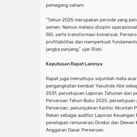
pemegang saham.
“Tahun 2025 merupakan periode yang penu
semen. Namun melalui disiplin operasiona
SIG, serta transformasi komersial, Pers
profitabilitas dan memperkuat fundament
jangka panjang,” ujar Rizki.
Keputusan Rapat Lainnya
Rapat juga menyetujui sejumlah mata acara
pengangkatan kembali Yasuhide Abe sebag
2031, persetujuan Laporan Tahunan dan 
Perseroan Tahun Buku 2025, persetujuan
Perseroan, penunjukkan Kantor Akuntan P
Rekan sebagai auditor Laporan Keuangan
penetapan remunerasi Direksi dan Dewan 
Anggaran Dasar Perseroan.