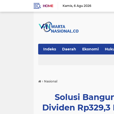
HOME
Kamis
6 Agu 2026
Indeks
Daerah
Ekonomi
Huk
Teknologi
›
Nasional
Solusi Bangu
Dividen Rp329,3 M