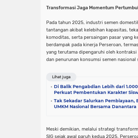
Transformasi Jaga Momentum Pertumb
Pada tahun 2025, industri semen domest
tantangan akibat kelebihan kapasitas, tek
komoditas, serta persaingan pasar yang ke
berdampak pada kinerja Perseroan, terma
yang terutama dipengaruhi oleh kontraksi
dan penurunan konsumsi semen nasional 
Lihat juga
Di Balik Pengabdian Lebih dari 1.000
Perkuat Pembentukan Karakter Sisw
Tak Sekadar Salurkan Pembiayaan, 
UMKM Nasional Bersama Danantara
Meski demikian, melalui strategi transfor
SIG sejak awal paruh kedua 2025, Perser