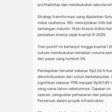
profitabilitas dan membukukan laba bersih
Strategi transformasi yang dijalankan So
induk usahanya, SIG, menciptakan titik bal
tantangan industri. Rizki Kresno Edhie H
perbaikan kinerja sejak kuartal IV 2025.
Tren positif ini berlanjut hingga kuartal I
sukses membukukan kenaikan volume penju
dari pasar yang tumbuh 5%.
Pendapatan tercatat sebesar Rp2,56 trili
dikontribusikan dari solusi berkelanjutan.
signifikan sebesar 111% menjadi Rp101,89 
yang sama tahun sebelumnya. Capaian ini 
operasi, penguatan pemasaran dan penjuala
Perseroan dalam proyek infrastruktur.