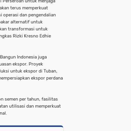
agi Perseroan untuk menjaga
akan terus memperkuat
si operasi dan pengendalian
kar alternatif untuk
tkan transformasi untuk
ngkas Rizki Kresno Edhie
i Bangun Indonesia juga
uasan ekspor. Proyek
uksi untuk ekspor di Tuban,
 mempersiapkan ekspor perdana
n semen per tahun, fasilitas
tan utilisasi dan memperkuat
nal.