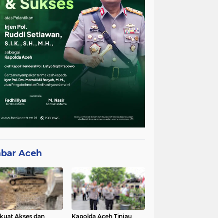
bar Aceh
kuat Akses dan
Kapolda Aceh Tinjau