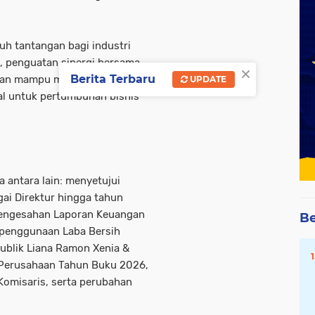
h tantangan bagi industri
l, penguatan sinergi bersama
×
Berita Terbaru
eroan mampu menjaga
UPDATE
al untuk pertumbuhan bisnis
 antara lain: menyetujui
ai Direktur hingga tahun
pengesahan Laporan Keuangan
Be
 penggunaan Laba Bersih
ublik Liana Ramon Xenia &
 Perusahaan Tahun Buku 2026,
Komisaris, serta perubahan