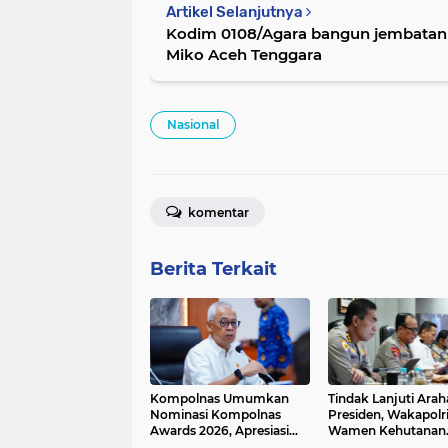
Artikel Selanjutnya
Kodim 0108/Agara bangun jembatan p
Miko Aceh Tenggara
Nasional
komentar
Berita Terkait
Kompolnas Umumkan
Tindak Lanjuti Arah
Nominasi Kompolnas
Presiden, Wakapolr
Awards 2026, Apresiasi
Wamen Kehutanan
Kinerja dan Dedikasi
Konsolidasikan La