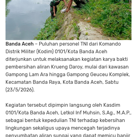
Banda Aceh
– Puluhan personel TNI dari Komando
Distrik Militer (Kodim) 0101/Kota Banda Aceh
diterjunkan untuk melaksanakan kegiatan karya bakti
pembersihan aliran Krueng Daroy, mulai dari kawasan
Gampong Lam Ara hingga Gampong Geuceu Komplek,
Kecamatan Banda Raya, Kota Banda Aceh, Sabtu
(23/5/2026).
Kegiatan tersebut dipimpin langsung oleh Kasdim
0101/Kota Banda Aceh, Letkol Inf Muhsin, S.Ag., M.A.P.,
sebagai bentuk kepedulian TNI terhadap kebersihan
lingkungan sekaligus upaya mencegah terjadinya
penyumbatan aliran sungai yang dapat memicu banjir