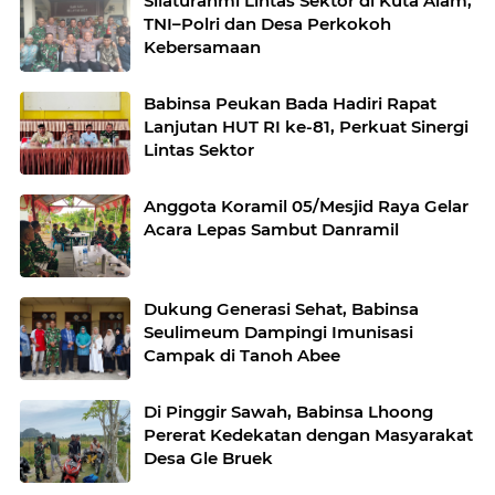
Silaturahmi Lintas Sektor di Kuta Alam,
TNI–Polri dan Desa Perkokoh
Kebersamaan
Babinsa Peukan Bada Hadiri Rapat
Lanjutan HUT RI ke-81, Perkuat Sinergi
Lintas Sektor
Anggota Koramil 05/Mesjid Raya Gelar
Acara Lepas Sambut Danramil
Dukung Generasi Sehat, Babinsa
Seulimeum Dampingi Imunisasi
Campak di Tanoh Abee
Di Pinggir Sawah, Babinsa Lhoong
Pererat Kedekatan dengan Masyarakat
Desa Gle Bruek