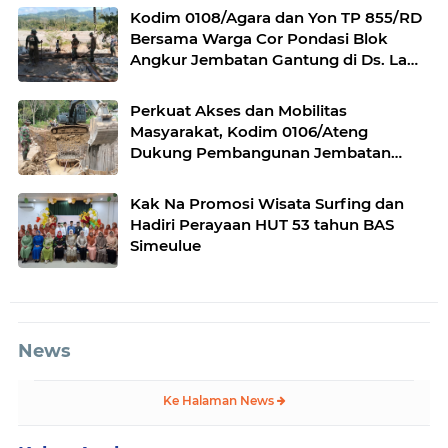
Kodim 0108/Agara dan Yon TP 855/RD
Bersama Warga Cor Pondasi Blok
Angkur Jembatan Gantung di Ds. Lawe
Ger Ger, Aceh Tenggara
Perkuat Akses dan Mobilitas
Masyarakat, Kodim 0106/Ateng
Dukung Pembangunan Jembatan
Beton di Rusip Antara, Aceh Tengah
Kak Na Promosi Wisata Surfing dan
Hadiri Perayaan HUT 53 tahun BAS
Simeulue
News
Ke Halaman News