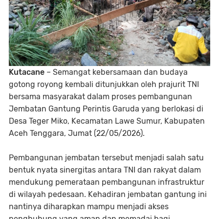
Kutacane
– Semangat kebersamaan dan budaya
gotong royong kembali ditunjukkan oleh prajurit TNI
bersama masyarakat dalam proses pembangunan
Jembatan Gantung Perintis Garuda yang berlokasi di
Desa Teger Miko, Kecamatan Lawe Sumur, Kabupaten
Aceh Tenggara, Jumat (22/05/2026).
Pembangunan jembatan tersebut menjadi salah satu
bentuk nyata sinergitas antara TNI dan rakyat dalam
mendukung pemerataan pembangunan infrastruktur
di wilayah pedesaan. Kehadiran jembatan gantung ini
nantinya diharapkan mampu menjadi akses
penghubung yang aman dan memadai bagi