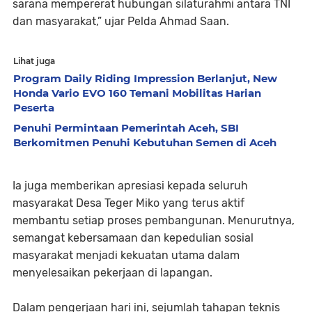
sarana mempererat hubungan silaturahmi antara TNI
dan masyarakat,” ujar Pelda Ahmad Saan.
Lihat juga
Program Daily Riding Impression Berlanjut, New
Honda Vario EVO 160 Temani Mobilitas Harian
Peserta
Penuhi Permintaan Pemerintah Aceh, SBI
Berkomitmen Penuhi Kebutuhan Semen di Aceh
Ia juga memberikan apresiasi kepada seluruh
masyarakat Desa Teger Miko yang terus aktif
membantu setiap proses pembangunan. Menurutnya,
semangat kebersamaan dan kepedulian sosial
masyarakat menjadi kekuatan utama dalam
menyelesaikan pekerjaan di lapangan.
Dalam pengerjaan hari ini, sejumlah tahapan teknis