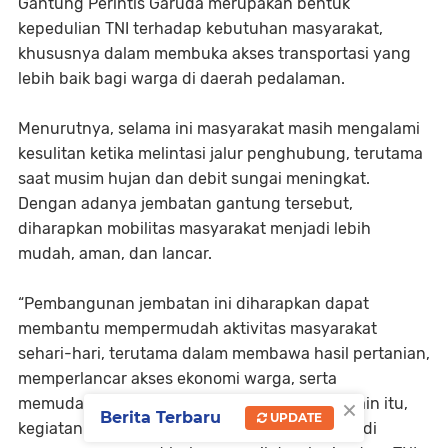
Gantung Perintis Garuda merupakan bentuk
kepedulian TNI terhadap kebutuhan masyarakat,
khususnya dalam membuka akses transportasi yang
lebih baik bagi warga di daerah pedalaman.
Menurutnya, selama ini masyarakat masih mengalami
kesulitan ketika melintasi jalur penghubung, terutama
saat musim hujan dan debit sungai meningkat.
Dengan adanya jembatan gantung tersebut,
diharapkan mobilitas masyarakat menjadi lebih
mudah, aman, dan lancar.
“Pembangunan jembatan ini diharapkan dapat
membantu mempermudah aktivitas masyarakat
sehari-hari, terutama dalam membawa hasil pertanian,
memperlancar akses ekonomi warga, serta
×
memudahkan anak-anak menuju sekolah. Selain itu,
Berita Terbaru
UPDATE
kegiatan gotong royong seperti ini juga menjadi