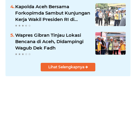
Kapolda Aceh Bersama
Forkopimda Sambut Kunjungan
Kerja Wakil Presiden RI di
Kabupaten Bireuen
Wapres Gibran Tinjau Lokasi
Bencana di Aceh, Didampingi
Wagub Dek Fadh
Lihat Selengkapnya