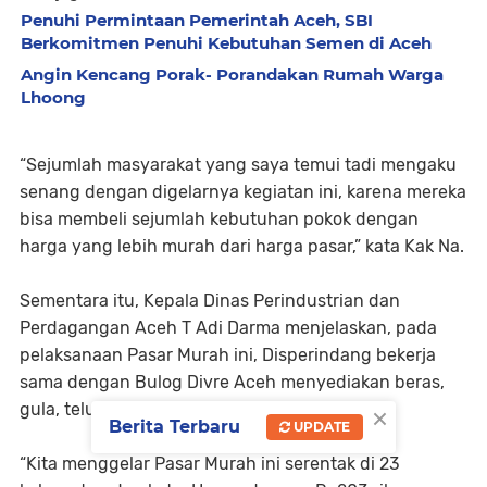
Penuhi Permintaan Pemerintah Aceh, SBI
Berkomitmen Penuhi Kebutuhan Semen di Aceh
Angin Kencang Porak- Porandakan Rumah Warga
Lhoong
“Sejumlah masyarakat yang saya temui tadi mengaku
senang dengan digelarnya kegiatan ini, karena mereka
bisa membeli sejumlah kebutuhan pokok dengan
harga yang lebih murah dari harga pasar,” kata Kak Na.
Sementara itu, Kepala Dinas Perindustrian dan
Perdagangan Aceh T Adi Darma menjelaskan, pada
pelaksanaan Pasar Murah ini, Disperindang bekerja
sama dengan Bulog Divre Aceh menyediakan beras,
×
gula, telur dan minyak goreng.
Berita Terbaru
UPDATE
“Kita menggelar Pasar Murah ini serentak di 23