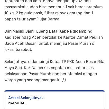
kabupaten dan kota. Hanya dengan Rp203 ribu,
masyarakat sudah bisa menebus 1 sak beras premium
10 kg, 2 kg gula pasir, 2 liter minyak goreng dan 1
papan telur ayam,” ujar Darma.
Dari Masjid Jami’ Lueng Bata, Kak Na didampingi
Kadisperindag Aceh bertolak ke Kantor Camat Peukan
Bada Aceh Besar, untuk meninjau Pasar Murah di
lokasi tersebut.
Selanjutnya, didampingi Ketua TP PKK Aceh Besar Rita
Maya Sari, Kak Na berkesempatan melihat proses
pelaksanaan Pasar Murah dan berinteraksi dengan
warga yang sedang mengantri.(*)
Artikel Selanjutnya
memuat...