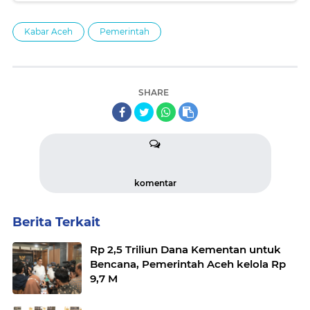
Kabar Aceh
Pemerintah
SHARE
komentar
Berita Terkait
Rp 2,5 Triliun Dana Kementan untuk
Bencana, Pemerintah Aceh kelola Rp
9,7 M