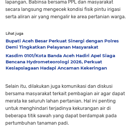
lapangan, Babinsa bersama PPL dan masyarakat
secara langsung mengecek kondisi fisik pintu irigasi
serta aliran air yang mengalir ke area pertanian warga.
Lihat juga
Bupati Aceh Besar Perkuat Sinergi dengan Polres
Demi Tingkatkan Pelayanan Masyarakat
Kasdim 0101/Kota Banda Aceh Hadiri Apel Siaga
Bencana Hydrometeorologi 2026, Perkuat
Kesiapsiagaan Hadapi Ancaman Kekeringan
Selain itu, dilakukan juga komunikasi dan diskusi
bersama masyarakat terkait pembagian air agar dapat
merata ke seluruh lahan pertanian. Hal ini penting
untuk menghindari terjadinya kekurangan air di
beberapa titik sawah yang dapat berdampak pada
pertumbuhan tanaman padi.