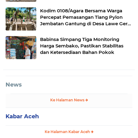
Desa Gulo Aceh Tenggara
Kodim 0108/Agara Bersama Warga
Percepat Pemasangan Tiang Pylon
Jembatan Gantung di Desa Lawe Ger-
Ger Aceh Tenggara
Babinsa Simpang Tiga Monitoring
Harga Sembako, Pastikan Stabilitas
dan Ketersediaan Bahan Pokok
News
Ke Halaman News
Kabar Aceh
Ke Halaman Kabar Aceh