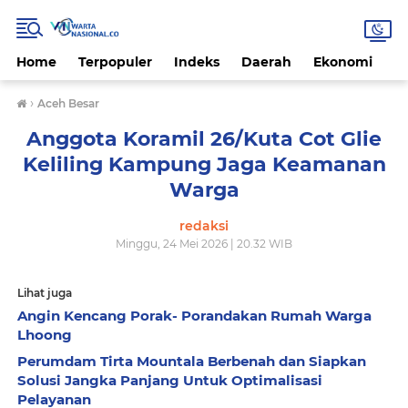
Home
Terpopuler
Indeks
Daerah
Ekonomi
H
›
Aceh Besar
Anggota Koramil 26/Kuta Cot Glie
Keliling Kampung Jaga Keamanan
Warga
redaksi
Minggu, 24 Mei 2026 | 20.32 WIB
Lihat juga
Angin Kencang Porak- Porandakan Rumah Warga
Lhoong
Perumdam Tirta Mountala Berbenah dan Siapkan
Solusi Jangka Panjang Untuk Optimalisasi
Pelayanan