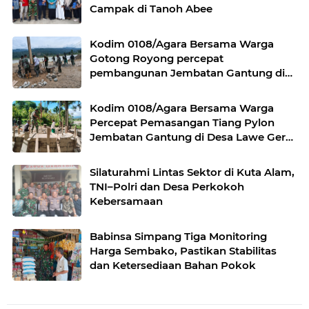
Campak di Tanoh Abee
Kodim 0108/Agara Bersama Warga
Gotong Royong percepat
pembangunan Jembatan Gantung di
Desa Gulo Aceh Tenggara
Kodim 0108/Agara Bersama Warga
Percepat Pemasangan Tiang Pylon
Jembatan Gantung di Desa Lawe Ger-
Ger Aceh Tenggara
Silaturahmi Lintas Sektor di Kuta Alam,
TNI–Polri dan Desa Perkokoh
Kebersamaan
Babinsa Simpang Tiga Monitoring
Harga Sembako, Pastikan Stabilitas
dan Ketersediaan Bahan Pokok