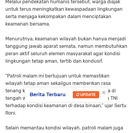
Melalui pendekatan humanis tersebut, warga diajak
untuk terus meningkatkan kewaspadaan lingkungan
serta menjaga kekompakan dalam menciptakan
keamanan bersama.
Menurutnya, keamanan wilayah bukan hanya menjadi
tanggung jawab aparat semata, namun membutuhkan
peran aktif seluruh elemen masyarakat agar kondisi
lingkungan tetap aman, tertib dan kondusif.
“Patroli malam ini bertujuan untuk memastikan
wilayah tetap aman sekaligus memberikan rasa
×
tenang kepada masyarakat. Kehadiran Babinsa di
Berita Terbaru
UPDATE
tengah warga juga menjadi bentuk kepedulian TNI
terhadap kondisi keamanan di desa binaan,” ujar Sertu
Roni.
Selain memantau kondisi wilayah, patroli malam juga