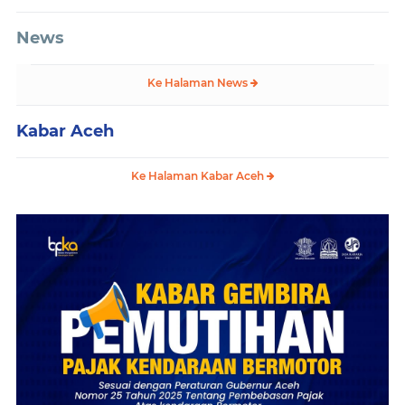
News
Ke Halaman News
Kabar Aceh
Ke Halaman Kabar Aceh